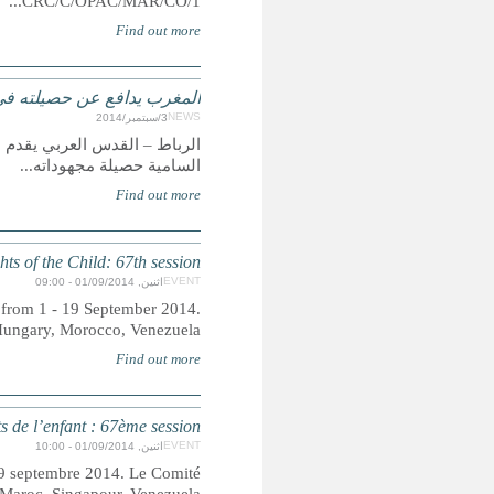
وق الأطفال أمام لجنة حقوق الطفل في جنيف
أول ايلول/ سبتمبر أمام لجنة حقوق الطفل التابعة للمفوضية
Commi
The 67th Session of the Committee on the Rights of the Chil
States being reviewe
La 67ème session du Comité des droits de l’enfant se t