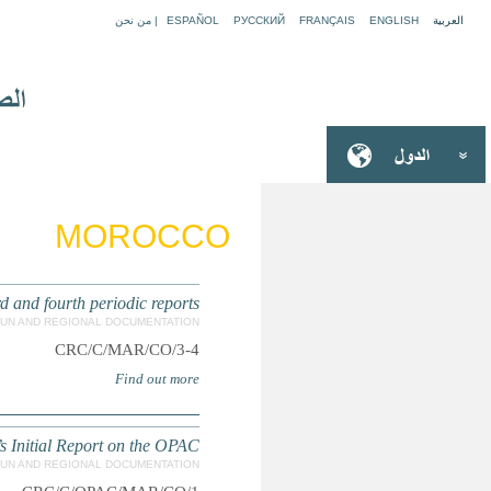
Concluding observations fo
Concluding Observatio