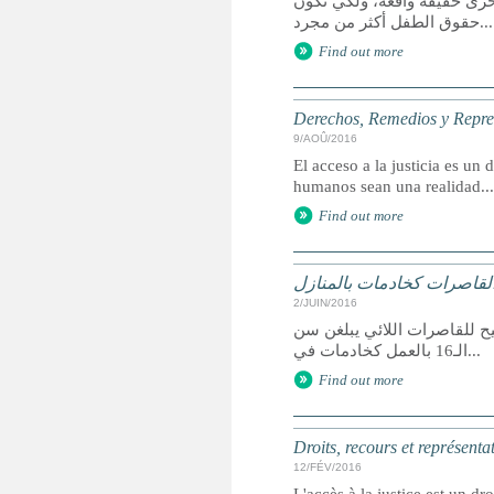
خرى حقيقة واقعة، ولكي تكون
حقوق الطفل أكثر من مجرد...
Find out more
Derechos, Remedios y Represe
9/AOÛ/2016
El acceso a la justicia es u
humanos sean una realidad...
Find out more
القاصرات كخادمات بالمنازل
2/JUIN/2016
ح للقاصرات اللائي يبلغن سن
الـ16 بالعمل كخادمات في...
Find out more
Droits, recours et représenta
12/FÉV/2016