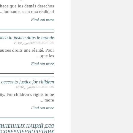
El acceso a la justicia es un derecho humano, pero 
Droits, recours et représentation : un rapport sur
L'accès à la justice est un droit humain, mais c'est égalemen
Rights, Remedies and Representation: A g
Access to justice is a human right, but it is also what makes ot
РУКОВОДЯЩИЕ ПРИНЦИПЫ ОРГАНИ
ПРЕДУПРЕЖДЕНИЯ ПРЕСТУПНОС