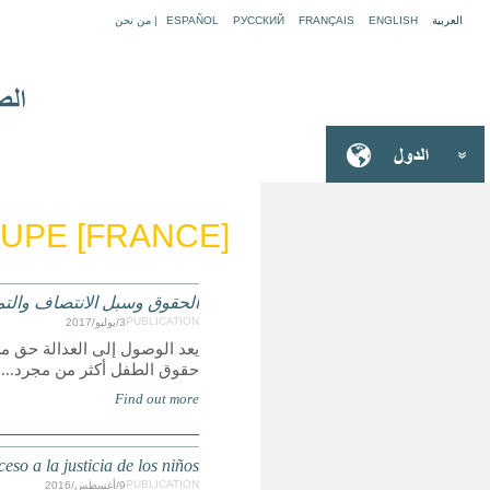
GU
ي عن وصول الأطفال إلى العدالة
ولكنه أيضا يجعل الحقوق الأخرى حقيقة واقعة، ولكي تكون
Derechos, Remedios y Representación: Un reporte glob