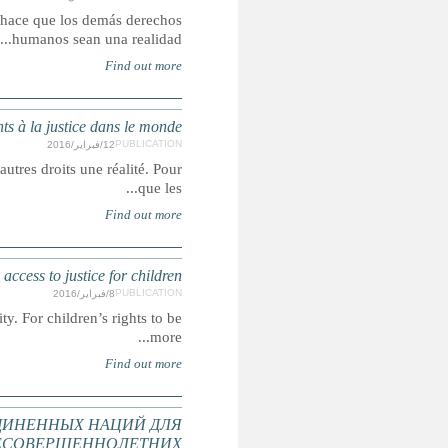
El acceso a la justicia es un derecho humano, pero 
Droits, recours et représentation : un rapport sur
L'accès à la justice est un droit humain, mais c'est égalemen
Rights, Remedies and Representation: A g
Access to justice is a human right, but it is also what makes ot
РУКОВОДЯЩИЕ ПРИНЦИПЫ ОРГАНИ
ПРЕДУПРЕЖДЕНИЯ ПРЕСТУПНОС