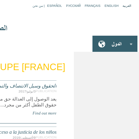
GU
ي عن وصول الأطفال إلى العدالة
ولكنه أيضا يجعل الحقوق الأخرى حقيقة واقعة، ولكي تكون
Derechos, Remedios y Representación: Un reporte glob