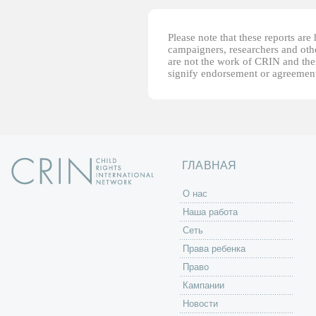
Please note that these reports ar
campaigners, researchers and other
are not the work of CRIN and thei
signify endorsement or agreement
ГЛАВНАЯ
O нас
Наша работа
Сеть
Права ребенка
Право
Кампании
Новости