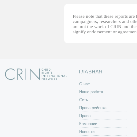
Please note that these reports ar
campaigners, researchers and other
are not the work of CRIN and thei
signify endorsement or agreement
ГЛАВНАЯ
O нас
Наша работа
Сеть
Права ребенка
Право
Кампании
Новости