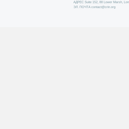
АДРЕС
Suite 152, 88 Lower Marsh, Lo
ЭЛ. ПОЧТА
contact@crin.org