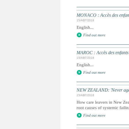
MONACO : Accès des enfants
15/АВГ/2018
English...
Find out more
MAROC : Accès des enfants à
15/АВГ/2018
English...
Find out more
NEW ZEALAND: 'Never again' -
15/АВГ/2018
How care leavers in New Zea
root causes of systemic faili
Find out more