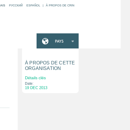
AIS
РУССКИЙ
ESPAÑOL
|
À PROPOS DE CRIN
À PROPOS DE CETTE
ORGANISATION
Détails clés
Date:
19 DEC 2013