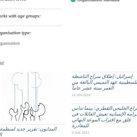
rks with age groups:
ganisation type:
ganisation
st
إسرائيل: إطلاق سراح الناشطة
فلسطينية عهد التميمي البالغة من
العمر ستة عشر عاماً
18 JAN 2018
نزاع الخليجي/القطري: بينما تداس
رامة الإنسانية تعيش العائلات في
قلق مع اقتراب الموعد النهائي
للمغادرة
المدانون: تقرير جديد لمنظمة 
3 JUIL 2017
ا