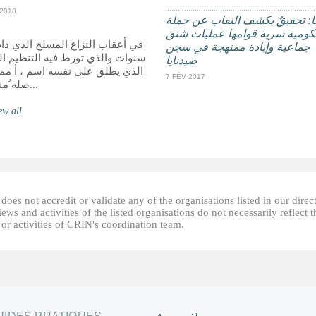
 2018
: تحقيقٌ يكشف النقاب عن حملة
ومية سرية قوامها عمليات شنق
في أعقاب النزاع المسلح الذي دام
جماعية وإبادة ممنهجة في سجن
سنوات والذي تورط فيه التنظيم ا
صيدنايا
الذي يطلق على نفسه اسم ، أ مم
7 FÉV 2017
صلة ُمفترضة...
ew all
oes not accredit or validate any of the organisations listed in our direc
ews and activities of the listed organisations do not necessarily reflect t
or activities of CRIN's coordination team.