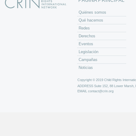
PÁGINA PRINCIPAL
Quiénes somos
Qué hacemos
Redes
Derechos
Eventos
Legislación
Campañas
Noticias
Copyright © 2019 Child Rights Internatio
ADDRESS
Suite 152, 88 Lower Marsh,
EMAIL
contact@crin.org