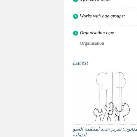
Works with age groups:
Organisation type:
Organisation
Latest
مدانون: تقرير جديد لمنظمة العفو
الدولية