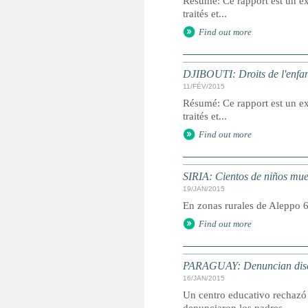
Résumé: Ce rapport est un ext
traités et...
Find out more
DJIBOUTI: Droits de l'enfan
11/FÉV/2015
Résumé: Ce rapport est un ext
traités et...
Find out more
SIRIA: Cientos de niños muer
19/JAN/2015
En zonas rurales de Aleppo 6
Find out more
PARAGUAY: Denuncian discr
16/JAN/2015
Un centro educativo rechazó