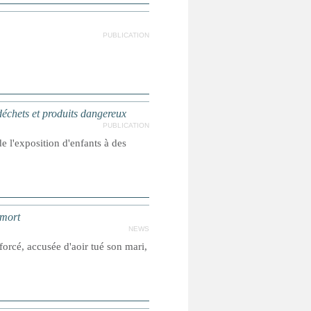
PUBLICATION
chets et produits dangereux
PUBLICATION
e l'exposition d'enfants à des
 mort
NEWS
forcé, accusée d'aoir tué son mari,