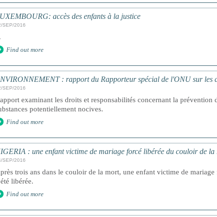
UXEMBOURG: accès des enfants à la justice
2/SEP/2016
.
Find out more
NVIRONNEMENT : rapport du Rapporteur spécial de l'ONU sur les dé
2/SEP/2016
apport examinant les droits et responsabilités concernant la prévention d
ubstances potentiellement nocives.
Find out more
IGERIA : une enfant victime de mariage forcé libérée du couloir de la
4/SEP/2016
près trois ans dans le couloir de la mort, une enfant victime de mariage 
 été libérée.
Find out more