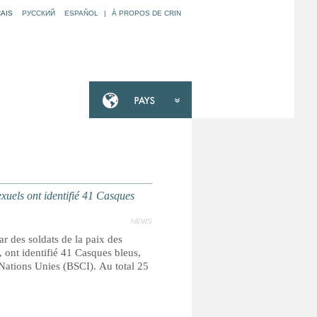
AIS
РУССКИЙ
ESPAÑOL
|
À PROPOS DE CRIN
ls ont identifié 41 Casques
NEWS
r des soldats de la paix des
 ont identifié 41 Casques bleus,
 Nations Unies (BSCI). Au total 25