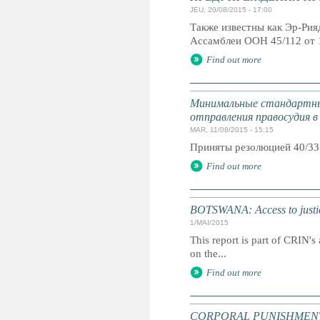
JEU, 20/08/2015 - 17:00
Также известны как Эр-Ри
Ассамблеи ООН 45/112 от 
Find out more
Минимальные стандартны
отправления правосудия в
MAR, 11/08/2015 - 15:15
Приняты резолюцией 40/33
Find out more
BOTSWANA: Access to justic
1/MAI/2015
This report is part of CRIN's 
on the...
Find out more
CORPORAL PUNISHMENT: G