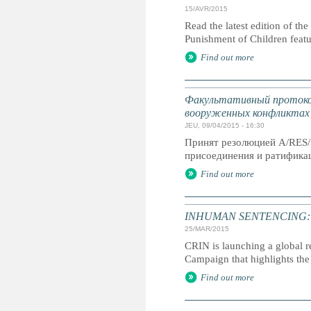
15/AVR/2015
Read the latest edition of the
Punishment of Children feat
Find out more
Факультативный протокол
вооруженных конфликтах
JEU, 09/04/2015 - 16:30
Принят резолюцией A/RES/
присоединения и ратификац
Find out more
INHUMAN SENTENCING: Life
25/MAR/2015
CRIN is launching a global r
Campaign that highlights the 
Find out more