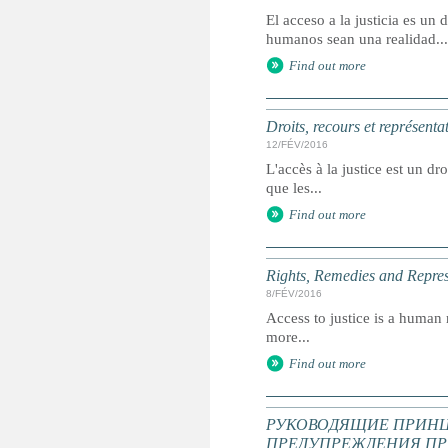
El acceso a la justicia es u
humanos sean una realidad...
Find out more
Droits, recours et représenta
12/FÉV/2016
L'accès à la justice est un dr
que les...
Find out more
Rights, Remedies and Represe
8/FÉV/2016
Access to justice is a human r
more...
Find out more
РУКОВОДЯЩИЕ ПРИНЦ
ПРЕДУПРЕЖДЕНИЯ ПР