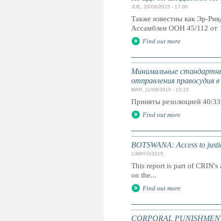
JUE, 20/08/2015 - 17:00
Также известны как Эр-Ри
Ассамблеи ООН 45/112 от 
Find out more
Минимальные стандартны
отправления правосудия в
MAR, 11/08/2015 - 15:15
Приняты резолюцией 40/33
Find out more
BOTSWANA: Access to justic
1/MAYO/2015
This report is part of CRIN's 
on the...
Find out more
CORPORAL PUNISHMENT: G