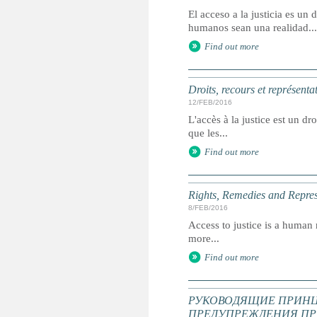
El acceso a la justicia es u
humanos sean una realidad...
Find out more
Droits, recours et représenta
12/FEB/2016
L'accès à la justice est un dr
que les...
Find out more
Rights, Remedies and Represe
8/FEB/2016
Access to justice is a human r
more...
Find out more
РУКОВОДЯЩИЕ ПРИНЦ
ПРЕДУПРЕЖДЕНИЯ ПР