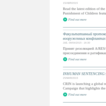
15/ABR/2015
Read the latest edition of the
Punishment of Children feat
Find out more
Факультативный протокол
вооруженных конфликтах
JUE, 09/04/2015 - 16:30
Принят резолюцией A/RES/
присоединения и ратификац
Find out more
INHUMAN SENTENCING: Life
25/MAR/2015
CRIN is launching a global r
Campaign that highlights the 
Find out more