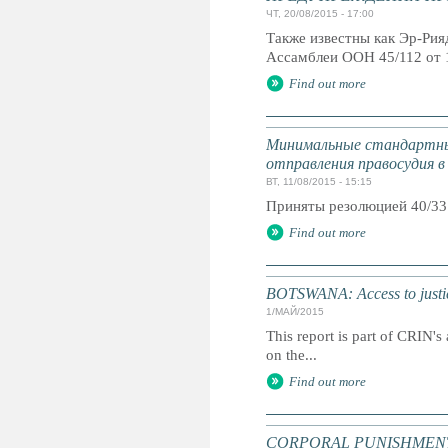
ЧТ, 20/08/2015 - 17:00
Также известны как Эр-Ри
Ассамблеи ООН 45/112 от 
Find out more
Минимальные стандартны
отправления правосудия в
ВТ, 11/08/2015 - 15:15
Приняты резолюцией 40/33
Find out more
BOTSWANA: Access to justic
1/МАЙ/2015
This report is part of CRIN's 
on the...
Find out more
CORPORAL PUNISHMENT: G