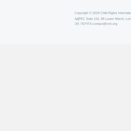
Copyright © 2019 Child Rights Internatio
АДРЕС
Suite 152, 88 Lower Marsh, Lo
ЭЛ. ПОЧТА
contact@crin.org