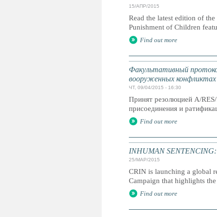
15/АПР/2015
Read the latest edition of the
Punishment of Children feat
Find out more
Факультативный протокол
вооруженных конфликтах
ЧТ, 09/04/2015 - 16:30
Принят резолюцией A/RES/
присоединения и ратификац
Find out more
INHUMAN SENTENCING: Life
25/МАР/2015
CRIN is launching a global r
Campaign that highlights the 
Find out more