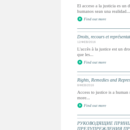
El acceso a la justicia es u
humanos sean una realidad...
Find out more
Droits, recours et représenta
12/ФЕВ/2016
L'accès à la justice est un dr
que les...
Find out more
Rights, Remedies and Represe
8/ФЕВ/2016
Access to justice is a human r
more...
Find out more
РУКОВОДЯЩИЕ ПРИНЦ
ПРЕДУПРЕЖДЕНИЯ ПР