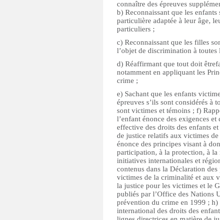
connaître des épreuves supplémenta
b) Reconnaissant que les enfants 
particulière adaptée à leur âge, l
particuliers ;
c) Reconnaissant que les filles so
l’objet de discrimination à toutes 
d) Réaffirmant que tout doit êtrefa
notamment en appliquant les Princ
crime ;
e) Sachant que les enfants victime
épreuves s’ils sont considérés à t
sont victimes et témoins ; f) Rapp
l’enfant énonce des exigences et 
effective des droits des enfants 
de justice relatifs aux victimes d
énonce des principes visant à donn
participation, à la protection, à la
initiatives internationales et régi
contenus dans la Déclaration des 
victimes de la criminalité et aux
la justice pour les victimes et le
publiés par l’Office des Nations U
prévention du crime en 1999 ; h)
international des droits des enfan
lignes directrices en matière de j