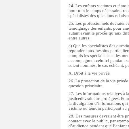
24. Les enfants victimes et témoin
pour tout le temps nécessaire, re
spécialistes des questions relativ
25. Les professionnels devraient d
témoignage des enfants, pour amé
autant avant le procès qu’aux diff
entre autres :
a) Que les spécialistes des questi
répondent aux besoins particuliers
compris les spécialistes et les me
accompagnent celui-ci pendant so
soient nommés, le cas échéant, pou
X. Droit à la vie privée
26. La protection de la vie privée
question prioritaire.
27. Les informations relatives à l
justicedevrait être protégées. Pour 
la divulgation d’informations qui 
victime ou témoin participant au 
28. Des mesures devraient être pri
contact avec le public, par exempl
d’audience pendant que l’enfant té