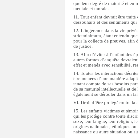
que leur degré de maturité et en r
mentale et morale.
11. Tout enfant devrait être trai
dessouhaits et des sentiments qui 
12. L’ingérence dans la vie privée
strictminimum, étant entendu que
pour la collecte de preuves, afin 
de justice.
13. Afin d’éviter à l’enfant des 
autres formes d’enquête devraient
effet et menés avec sensibilité, r
14. Toutes les interactions décrit
être menées d’une manière adapté
tenant compte de ses besoins parti
de sa maturité intellectuelle et de
également se dérouler dans un lan
VI. Droit d’être protégécontre la 
15. Les enfants victimes et témoi
qui les protège contre toute discr
sexe, leur langue, leur religion, l
origines nationales, ethniques ou 
naissance ou autre situation ou s