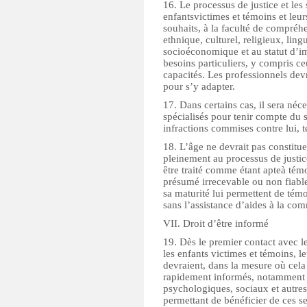
16. Le processus de justice et les
enfantsvictimes et témoins et leur
souhaits, à la faculté de compréhe
ethnique, culturel, religieux, lingu
socioéconomique et au statut d’im
besoins particuliers, y compris ce
capacités. Les professionnels devr
pour s’y adapter.
17. Dans certains cas, il sera néce
spécialisés pour tenir compte du se
infractions commises contre lui, t
18. L’âge ne devrait pas constitue
pleinement au processus de justic
être traité comme étant apteà tém
présumé irrecevable ou non fiable
sa maturité lui permettent de témo
sans l’assistance d’aides à la co
VII. Droit d’être informé
19. Dès le premier contact avec le
les enfants victimes et témoins, l
devraient, dans la mesure où cela 
rapidement informés, notamment : 
psychologiques, sociaux et autres
permettant de bénéficier de ces s