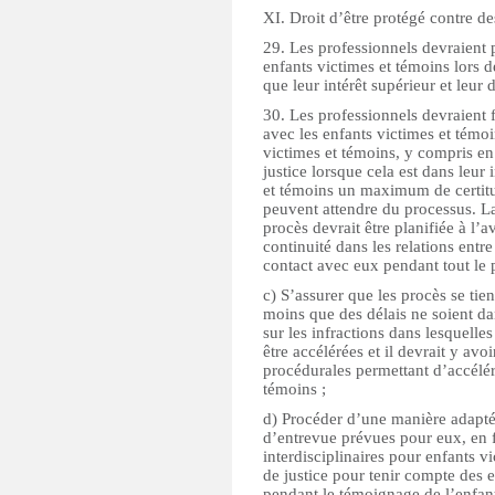
XI. Droit d’être protégé contre d
29. Les professionnels devraient
enfants victimes et témoins lors de
que leur intérêt supérieur et leur 
30. Les professionnels devraient f
avec les enfants victimes et témoi
victimes et témoins, y compris e
justice lorsque cela est dans leur
et témoins un maximum de certitud
peuvent attendre du processus. La
procès devrait être planifiée à l’av
continuité dans les relations entre
contact avec eux pendant tout le 
c) S’assurer que les procès se tie
moins que des délais ne soient dan
sur les infractions dans lesquelle
être accélérées et il devrait y avo
procédurales permettant d’accélére
témoins ;
d) Procéder d’une manière adaptée
d’entrevue prévues pour eux, en 
interdisciplinaires pour enfants 
de justice pour tenir compte des
pendant le témoignage de l’enfant