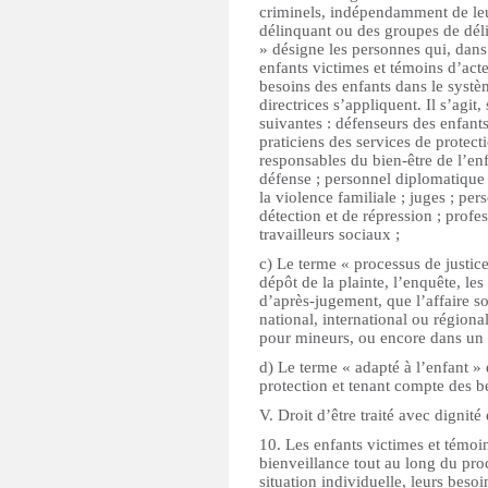
criminels, indépendamment de leur
délinquant ou des groupes de dél
» désigne les personnes qui, dans 
enfants victimes et témoins d’act
besoins des enfants dans le systèm
directrices s’appliquent. Il s’agit
suivantes : défenseurs des enfants
praticiens des services de protec
responsables du bien-être de l’enf
défense ; personnel diplomatique
la violence familiale ; juges ; pe
détection et de répression ; profe
travailleurs sociaux ;
c) Le terme « processus de justice
dépôt de la plainte, l’enquête, le
d’après-jugement, que l’affaire so
national, international ou régiona
pour mineurs, ou encore dans un 
d) Le terme « adapté à l’enfant » 
protection et tenant compte des be
V. Droit d’être traité avec dignit
10. Les enfants victimes et témoins
bienveillance tout au long du pro
situation individuelle, leurs beso