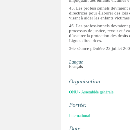
impliquant des enfants victimes e
45. Les professionnels devraient 
directrices pour élaborer des lois 
visant à aider les enfants victimes
46. Les professionnels devraient 
processus de justice, revoir et év
d’assurer la protection des droits 
Lignes directrices.
36e séance plénière 22 juillet 20
Langue
Français
Organisation :
ONU - Assemblée générale
Portée:
International
Date :