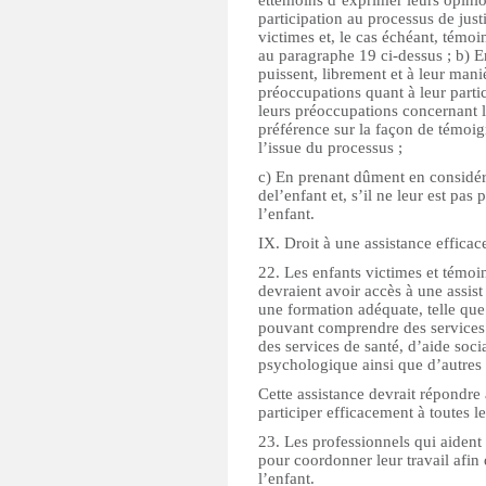
ettémoins d’exprimer leurs opinio
participation au processus de just
victimes et, le cas échéant, témoi
au paragraphe 19 ci-dessus ; b) E
puissent, librement et à leur mani
préoccupations quant à leur partic
leurs préoccupations concernant le
préférence sur la façon de témoig
l’issue du processus ;
c) En prenant dûment en considéra
del’enfant et, s’il ne leur est pas
l’enfant.
IX. Droit à une assistance efficac
22. Les enfants victimes et témoin
devraient avoir accès à une assis
une formation adéquate, telle que
pouvant comprendre des services d
des services de santé, d’aide soci
psychologique ainsi que d’autres s
Cette assistance devrait répondre 
participer efficacement à toutes l
23. Les professionnels qui aident 
pour coordonner leur travail afin 
l’enfant.