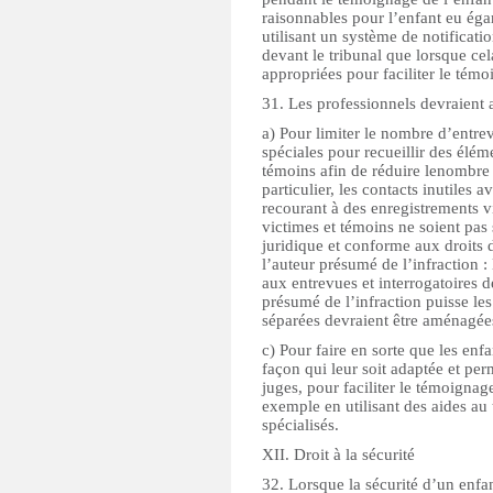
raisonnables pour l’enfant eu éga
utilisant un système de notificati
devant le tribunal que lorsque cel
appropriées pour faciliter le témo
31. Les professionnels devraient 
a) Pour limiter le nombre d’entre
spéciales pour recueillir des élé
témoins afin de réduire lenombre 
particulier, les contacts inutiles 
recourant à des enregistrements vi
victimes et témoins ne soient pas
juridique et conforme aux droits 
l’auteur présumé de l’infraction :
aux entrevues et interrogatoires d
présumé de l’infraction puisse les 
séparées devraient être aménagées 
c) Pour faire en sorte que les enf
façon qui leur soit adaptée et per
juges, pour faciliter le témoignage
exemple en utilisant des aides a
spécialisés.
XII. Droit à la sécurité
32. Lorsque la sécurité d’un enfa