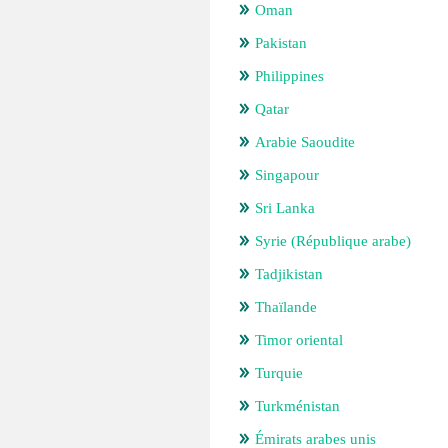
Oman
Pakistan
Philippines
Qatar
Arabie Saoudite
Singapour
Sri Lanka
Syrie (République arabe)
Tadjikistan
Thaïlande
Timor oriental
Turquie
Turkménistan
Émirats arabes unis