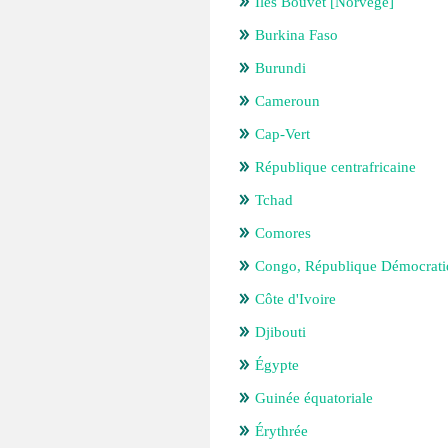
Îles Bouvet [Norvège]
Burkina Faso
Burundi
Cameroun
Cap-Vert
République centrafricaine
Tchad
Comores
Congo, République Démocrati
Côte d'Ivoire
Djibouti
Égypte
Guinée équatoriale
Érythrée