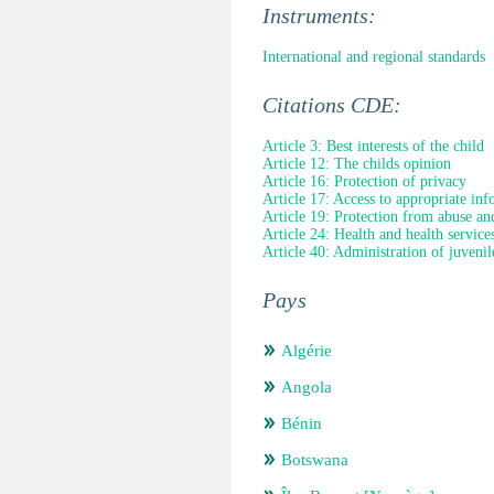
Instruments:
International and regional standards
Citations CDE:
Article 3: Best interests of the child
Article 12: The childs opinion
Article 16: Protection of privacy
Article 17: Access to appropriate in
Article 19: Protection from abuse an
Article 24: Health and health service
Article 40: Administration of juvenile
Pays
Algérie
Angola
Bénin
Botswana