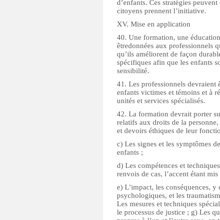
d’enfants. Ces stratégies peuvent 
citoyens prennent l’initiative.
XV. Mise en application
40. Une formation, une éducation
êtredonnées aux professionnels qu
qu’ils améliorent de façon durable
spécifiques afin que les enfants s
sensibilité.
41. Les professionnels devraient 
enfants victimes et témoins et à 
unités et services spécialisés.
42. La formation devrait porter su
relatifs aux droits de la personne,
et devoirs éthiques de leur fonctio
c) Les signes et les symptômes d
enfants ;
d) Les compétences et techniques 
renvois de cas, l’accent étant mis 
e) L’impact, les conséquences, y 
psychologiques, et les traumatisme
Les mesures et techniques spécial
le processus de justice ; g) Les qu