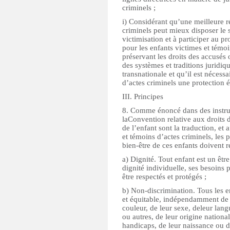
criminels ;
i) Considérant qu’une meilleure r
criminels peut mieux disposer le s
victimisation et à participer au pr
pour les enfants victimes et témoi
préservant les droits des accusés 
des systèmes et traditions juridiqu
transnationale et qu’il est nécess
d’actes criminels une protection 
III. Principes
8. Comme énoncé dans des instrum
laConvention relative aux droits 
de l’enfant sont la traduction, et 
et témoins d’actes criminels, les
bien-être de ces enfants doivent r
a) Dignité. Tout enfant est un être
dignité individuelle, ses besoins p
être respectés et protégés ;
b) Non-discrimination. Tous les en
et équitable, indépendamment de l
couleur, de leur sexe, deleur lang
ou autres, de leur origine national
handicaps, de leur naissance ou d