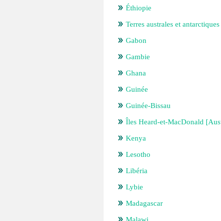
Éthiopie
Terres australes et antarctiques
Gabon
Gambie
Ghana
Guinée
Guinée-Bissau
Îles Heard-et-MacDonald [Aust
Kenya
Lesotho
Libéria
Lybie
Madagascar
Malawi