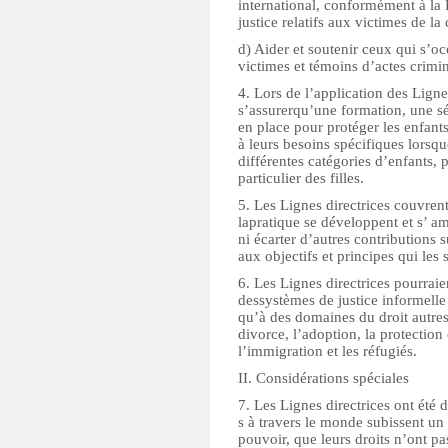
international, conformément à la
justice relatifs aux victimes de la
d) Aider et soutenir ceux qui s’oc
victimes et témoins d’actes crimin
4. Lors de l’application des Ligne
s’assurerqu’une formation, une sé
en place pour protéger les enfant
à leurs besoins spécifiques lorsqu
différentes catégories d’enfants, 
particulier des filles.
5. Les Lignes directrices couvren
lapratique se développent et s’ am
ni écarter d’autres contributions 
aux objectifs et principes qui les 
6. Les Lignes directrices pourrai
dessystèmes de justice informelle
qu’à des domaines du droit autres
divorce, l’adoption, la protection 
l’immigration et les réfugiés.
II. Considérations spéciales
7. Les Lignes directrices ont été
s à travers le monde subissent un 
pouvoir, que leurs droits n’ont p