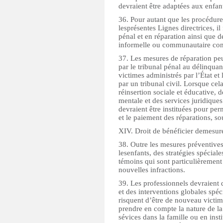
devraient être adaptées aux enfant
36. Pour autant que les procédure
lesprésentes Lignes directrices, i
pénal et en réparation ainsi que d
informelle ou communautaire comm
37. Les mesures de réparation p
par le tribunal pénal au délinqu
victimes administrés par l’État e
par un tribunal civil. Lorsque cela
réinsertion sociale et éducative, 
mentale et des services juridique
devraient être instituées pour pe
et le paiement des réparations, s
XIV. Droit de bénéficier demesure
38. Outre les mesures préventives
lesenfants, des stratégies spéciale
témoins qui sont particulièrement
nouvelles infractions.
39. Les professionnels devraient 
et des interventions globales spé
risquent d’être de nouveau victime
prendre en compte la nature de la 
sévices dans la famille ou en insti