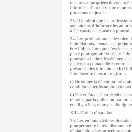
mesures appropriées devraient êtr
informées d’un tel risque et pour 
processus de justice.
33. Il faudrait que les profession
soienttenus d’informer les autori
a été causé, est causé ou pourrait
34. Les professionnels devraient 
intimidations, menaces et préjudi
être l’objet. Lorsque c’est le cas
place pour garantir la sécurité de
pourraient inclure les éléments su
justice, un contact direct entre le
présumés des infractions ; b) Utili
faire inscrire dans un registre ;
c) Ordonner la détention préventi
conditionsinterdisant tout contact
d) Placer l’accusé en résidence sur
témoins par la police ou par tout
et s’il y a lieu, et ne pas divulgue
XIII. Droit à réparation
35. Les enfants victimes devraient
pourpermettre le rétablissement de 
réadaptation. Les procédures pour 