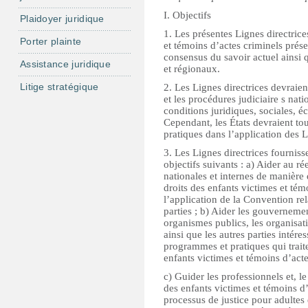
I. Objectifs
Plaidoyer juridique
1. Les présentes Lignes directrice
Porter plainte
et témoins d’actes criminels prése
consensus du savoir actuel ainsi 
Assistance juridique
et régionaux.
Litige stratégique
2. Les Lignes directrices devraien
et les procédures judiciaire s nati
conditions juridiques, sociales, 
Cependant, les États devraient tou
pratiques dans l’application des L
3. Les Lignes directrices fourniss
objectifs suivants : a) Aider au r
nationales et internes de manière q
droits des enfants victimes et tém
l’application de la Convention rel
parties ; b) Aider les gouvernemen
organismes publics, les organis
ainsi que les autres parties intére
programmes et pratiques qui trait
enfants victimes et témoins d’acte
c) Guider les professionnels et, l
des enfants victimes et témoins d
processus de justice pour adultes