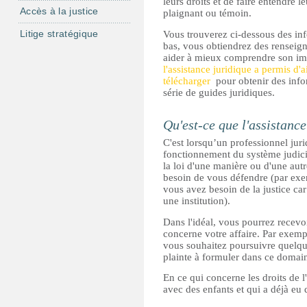
leurs droits et de faire entendre le
Accès à la justice
plaignant ou témoin.
Litige stratégique
Vous trouverez ci-dessous des info
bas, vous obtiendrez des renseign
aider à mieux comprendre son im
l'assistance juridique a permis d'a
télécharger
pour obtenir des infor
série de guides juridiques.
Qu'est-ce que l'assistance
C'est lorsqu’un professionnel jur
fonctionnement du système judicia
la loi d'une manière ou d'une aut
besoin de vous défendre (par exem
vous avez besoin de la justice ca
une institution).
Dans l'idéal, vous pourrez recevoi
concerne votre affaire. Par exemp
vous souhaitez poursuivre quelqu
plainte à formuler dans ce domai
En ce qui concerne les droits de 
avec des enfants et qui a déjà eu 