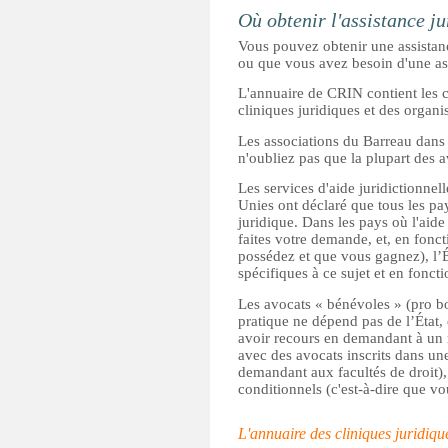
Où obtenir l'assistance ju
Vous pouvez obtenir une assistan
ou que vous avez besoin d'une ass
L'annuaire de CRIN contient les co
cliniques juridiques et des organ
Les associations du Barreau dans
n'oubliez pas que la plupart des a
Les services d'aide juridictionnell
Unies ont déclaré que tous les pa
juridique. Dans les pays où l'aide 
faites votre demande, et, en fonc
possédez et que vous gagnez), l’Ét
spécifiques à ce sujet et en fonct
Les avocats « bénévoles » (pro bo
pratique ne dépend pas de l’État, 
avoir recours en demandant à un 
avec des avocats inscrits dans un
demandant aux facultés de droit)
conditionnels (c'est-à-dire que v
L'annuaire des cliniques juridiqu