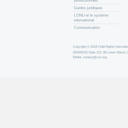
professionnels
Guides juridiques
L'ONU et le système
international
Communication
Copyright © 2018 Child Rights Internatio
ADDRESS
Suite 152, 88 Lower Marsh,
EMAIL
contact@crin.org