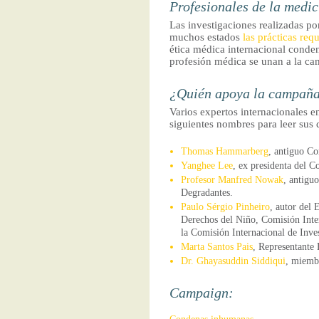
Profesionales de la medi
Las investigaciones realizadas p
muchos estados
las prácticas req
ética médica internacional conden
profesión médica se unan a la ca
¿Quién apoya la campañ
Varios expertos internacionales 
siguientes nombres para leer sus 
Thomas Hammarberg
, antiguo C
Yanghee Lee
, ex presidenta del 
Profesor Manfred Nowak
, antigu
Degradantes.
Paulo Sérgio Pinheiro
, autor del 
Derechos del Niño, Comisión Inte
la Comisión Internacional de Inves
Marta Santos Pais
, Representante 
Dr. Ghayasuddin Siddiqui
, miemb
Campaign: