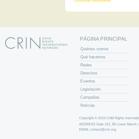
Condenas inhumanas
PÁGINA PRINCIPAL
Quiénes somos
Qué hacemos
Redes
Derechos
Eventos
Legislación
Campañas
Noticias
Copyright © 2019 Child Rights Internatio
ADDRESS
Suite 152, 88 Lower Marsh,
EMAIL
contact@crin.org