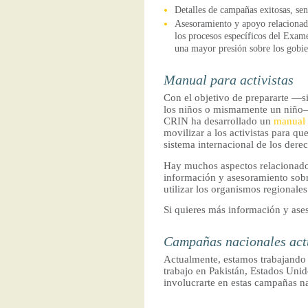
Detalles de campañas exitosas, sent
Asesoramiento y apoyo relacionado
los procesos específicos del Exam
una mayor presión sobre los gobi
Manual para activistas
Con el objetivo de prepararte —s
los niños o mismamente un niño—
CRIN ha desarrollado un
manual
movilizar a los activistas para qu
sistema internacional de los der
Hay muchos aspectos relacionados
información y asesoramiento sob
utilizar los organismos regional
Si quieres más información y ase
Campañas nacionales act
Actualmente, estamos trabajando 
trabajo en Pakistán, Estados Uni
involucrarte en estas campañas n