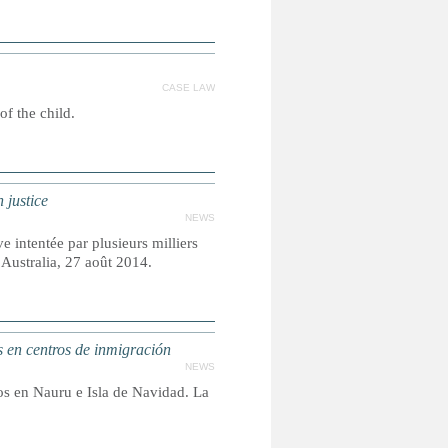
CASE LAW
of the child.
 justice
NEWS
ve intentée par plusieurs milliers
Australia, 27 août 2014.
 en centros de inmigración
NEWS
dos en Nauru e Isla de Navidad. La