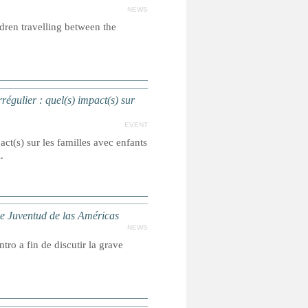
NEWS
dren travelling between the
égulier : quel(s) impact(s) sur
EVENT
act(s) sur les familles avec enfants
l.
de Juventud de las Américas
NEWS
ro a fin de discutir la grave