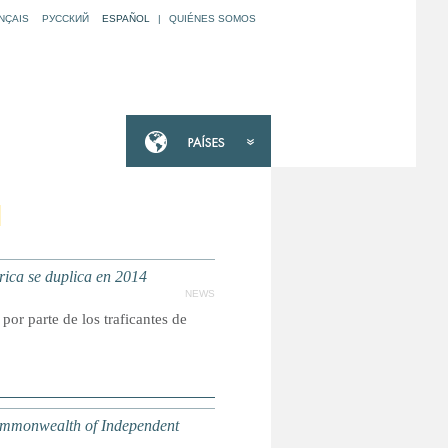
NÇAIS
РУССКИЙ
ESPAÑOL
|
QUIÉNES SOMOS
N
ca se duplica en 2014
NEWS
or parte de los traficantes de
ommonwealth of Independent