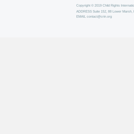
Copyright © 2019 Child Rights Internatio
ADDRESS
Suite 152, 88 Lower Marsh,
EMAIL
contact@crin.org