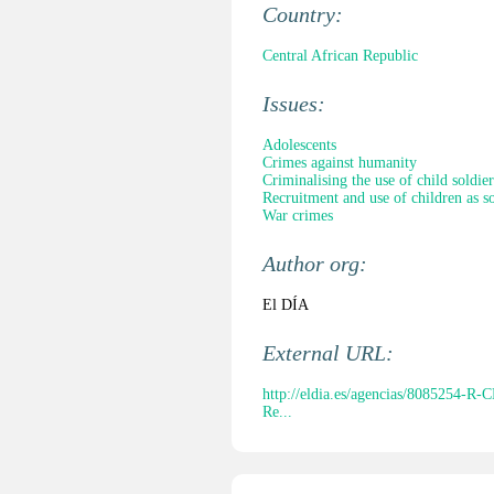
Country:
Central African Republic
Issues:
Adolescents
Crimes against humanity
Criminalising the use of child soldier
Recruitment and use of children as so
War crimes
Author org:
El DÍA
External URL:
http://eldia.es/agencias/80852
Re...