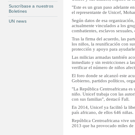
Suscríbase a nuestros
"Este es un gran paso adelante en 
Boletines
el representante de Unicef, Moha
Según datos de esa organización,
UN news
actualmente vinculados a los gru
combatientes, esclavos sexuales, 
Tras la firma del acuerdo, las par
los niños, la reunificación con s
protección y apoyo para ayudarles
Las milicias armadas también aco
inmediato y sin restricciones a las
verificar el número de niños afect
El foro donde se alcanzó este ac
Gobierno, partidos políticos, orga
"La República Centroafricana es 
niño. Unicef trabaja con las autor
con sus familias", destacó Fall.
En 2014, Unicef ya facilitó la li
país africano, de ellos 646 niñas.
República Centroafricana vive una
2013 que ha provocado miles de 