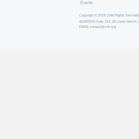
Events
Copyright © 2018 Child Rights Internatio
ADDRESS
Suite 152, 88 Lower Marsh,
EMAIL
contact@crin.org