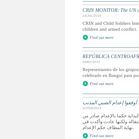
CRIN MONITOR: The UN and c
24/JUL/2015
CRIN and Child Soldiers Int
children and armed conflict
Find out more
REPÚBLICA CENTROAFRICAN
6/MAY/2015
Representantes de los grupos
celebrado en Bangui para pon
Find out more
 أوقفوا إعدام الصبي المذنب
11/FEB/2015
ة العليا ألغت في البداية حكما بالإعدام صادر من
 مشيرة إلى أنه كان تحت 18 عاما وقت اعتقاله ولكنها عادت وأكدت في
نهاية المطاف حكم الإعدام.
Find out more