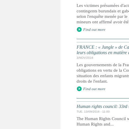
Les victimes présumées d'acte
contingents burundais et gab
selon l'enquête menée par le
mineurs ont affirmé avoir été
Find out more
FRANCE : « Jungle » de Cala
leurs obligations en matière 
3/NOV/2016
Les gouvernements de la Fran
obligations en vertu de la Con
situation des enfants migrant
droits de l'enfant.
Find out more
Human rights council: 33rd 
TUE, 13/09/2016 - 11:00
The Human Rights Council wil
Human Rights and...