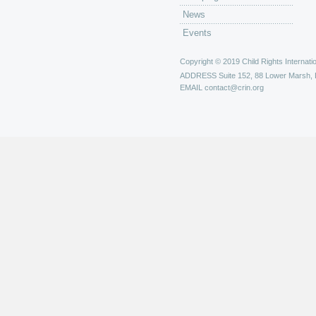
News
Events
Copyright © 2019 Child Rights Internatio
ADDRESS
Suite 152, 88 Lower Marsh,
EMAIL
contact@crin.org