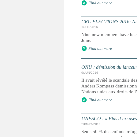
Find out more
CRC ELECTIONS 2016: New
1/JUL/2016
Nine new members have been e
June.
Find out more
ONU : démission du lanceur
9/JUN/2016
Il avait révélé le scandale 
Anders Kompass démissionne 
Nations unies aux droits de 
Find out more
UNESCO : « Plus d’excuses »,
23/MAY/2016
Seuls 50 % des enfants réfug