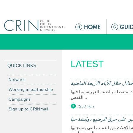
Jump to navigation
M
a
i
n
m
LATEST
e
QUICK LINKS
n
u
Network
تلال خلال الأيام الأربعة الماضية
Working in partnership
ل في حوادث منفصلة بالضفة الغربية، بما فيها
القدس...
Campaigns
Read more
Sign up to CRINmail
ن على حرق الرضيع دوابشة حيا
سياسة الإفلات من العقاب التي يتمتع بها