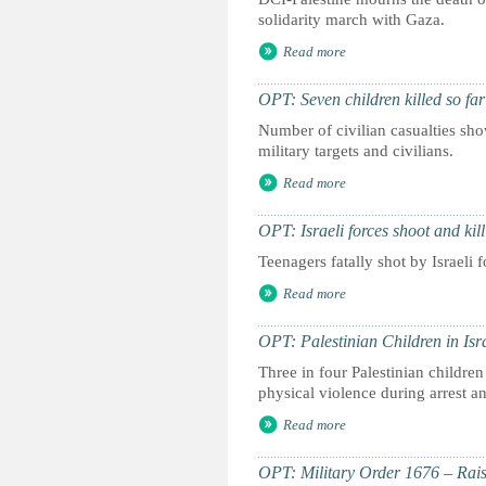
solidarity march with Gaza.
Read more
OPT: Seven children killed so far 
Number of civilian casualties sho
military targets and civilians.
Read more
OPT: Israeli forces shoot and ki
Teenagers fatally shot by Israeli 
Read more
OPT: Palestinian Children in Isr
Three in four Palestinian children
physical violence during arrest an
Read more
OPT: Military Order 1676 – Raisi