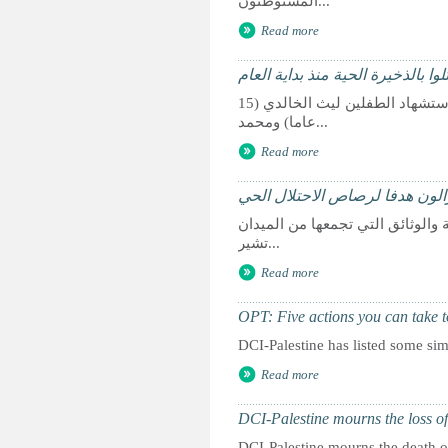
المستوطنون...
Read more
ا بالذخيرة الحية منذ بداية العام
رام الله 3 آب 2015 - قالت الحركة العالمية للدفاع عن الأطفال – فلسطين، إنه باستشهاد الطفلين ليث الخالدي (15
عاما) ومحمد...
Read more
الون هدفا لرصاص الاحتلال الحي
ن الأدلة والوثائق التي تجمعها من الميدان
تشير...
Read more
OPT: Five actions you can take 
DCI-Palestine has listed some si
Read more
DCI-Palestine mourns the loss of
DCI-Palestine mourns the death of