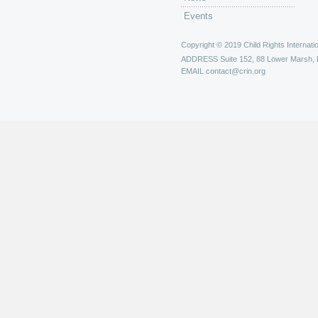
Events
Copyright © 2019 Child Rights Internatio
ADDRESS
Suite 152, 88 Lower Marsh,
EMAIL
contact@crin.org