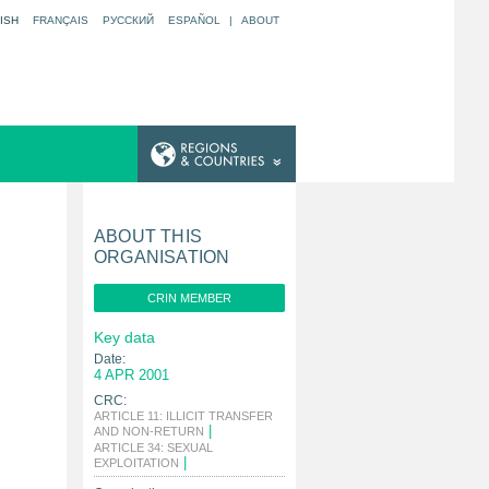
ISH
FRANÇAIS
РУССКИЙ
ESPAÑOL
|
ABOUT
ABOUT THIS
ORGANISATION
CRIN MEMBER
Key data
Date:
4 APR 2001
CRC:
ARTICLE 11: ILLICIT TRANSFER
|
AND NON-RETURN
ARTICLE 34: SEXUAL
|
EXPLOITATION