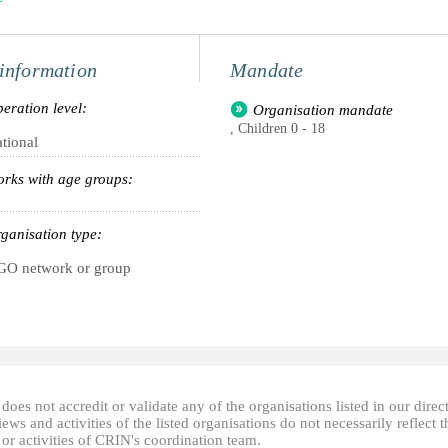
information
Mandate
eration level:
Organisation mandate
, Children 0 - 18
tional
rks with age groups:
ganisation type:
O network or group
oes not accredit or validate any of the organisations listed in our direc
ews and activities of the listed organisations do not necessarily reflect t
or activities of CRIN's coordination team.