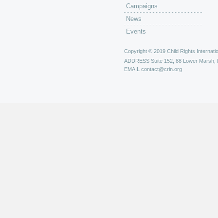
Campaigns
News
Events
Copyright © 2019 Child Rights Internatio
ADDRESS
Suite 152, 88 Lower Marsh,
EMAIL
contact@crin.org