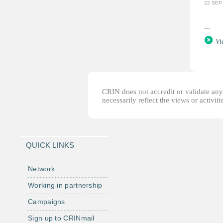
22 SEP
...
Vi
CRIN does not accredit or validate any o
necessarily reflect the views or activi
QUICK LINKS
Network
Working in partnership
Campaigns
Sign up to CRINmail