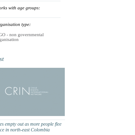
rks with age groups:
ganisation type:
O - non governmental
ganisation
st
ges empty out as more people flee
nce in north-east Colombia