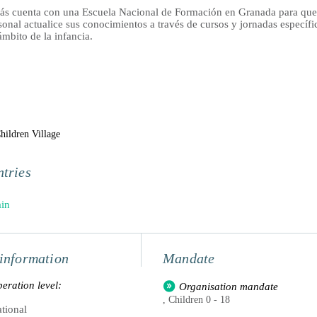
s cuenta con una Escuela Nacional de Formación en Granada para que
sonal actualice sus conocimientos a través de cursos y jornadas específi
ámbito de la infancia.
ildren Village
tries
in
information
Mandate
eration level:
Organisation mandate
, Children 0 - 18
tional