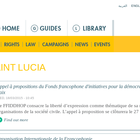
Jump to navigation
العربية
ENGL
INT LUCIA
ppel à propositions du Fonds francophone d'initiatives pour la démocra
aix
ED, 18/03/2015 - 10:45
e FFIDDHOP consacre la liberté d’expression comme thématique de sa n
rganisations de la société civile. L’appel à proposition se clôturera le 2
Find out more
rganisation Internationale de la Francophonie