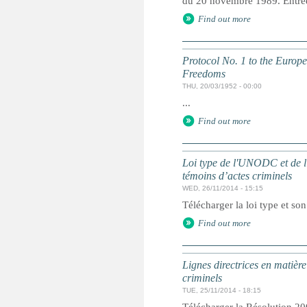
du 20 novembre 1989. Entrée 
Find out more
Protocol No. 1 to the Europ
Freedoms
THU, 20/03/1952 - 00:00
...
Find out more
Loi type de l'UNODC et de l'
témoins d’actes criminels
WED, 26/11/2014 - 15:15
Télécharger la loi type et so
Find out more
Lignes directrices en matière
criminels
TUE, 25/11/2014 - 18:15