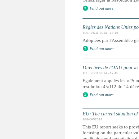
Télécharger la Résolution 20
Find out more
Règles des Nations Unies pou
TUE, 25/11/2014 - 18:15
Adoptées par l'Assemblée gé
Find out more
Directives de l'ONU pour la 
TUE, 25/11/2014 - 17:45
Egalement appelés les « Prin
résolution 45/112 du 14 dé
Find out more
EU: The current situation of
18/NOV/2014
This EU report seeks to provi
focusing on the particular vu
qualitative and quantiative d