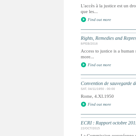
L'accès à la justice est un dr
que les...
Find out more
Rights, Remedies and Represe
8/FEB/2016
Access to justice is a human r
more...
Find out more
Convention de sauvegarde de
SAT, 04/11/1950 - 00:00
Rome, 4.XI.1950
Find out more
ECRI : Rapport octobre 201
22/OCT/2015
La Commission européenne con