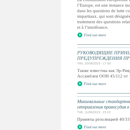
l’Europe, est une instance i
dans les questions de lutte c
impartiaux, qui sont désignés
traitement des questions relat
et à l’intolérance.
Find out more
РУКОВОДЯЩИЕ ПРИНЦ
ПРЕДУПРЕЖДЕНИЯ ПР
THU, 20/08/2015 - 17:00
Также известны как Эр-Ри
Ассамблеи ООН 45/112 от 
Find out more
Минимальные стандартны
отправления правосудия в
TUE, 11/08/2015 - 15:15
Приняты резолюцией 40/33
Find out more