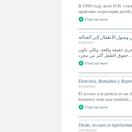
В 1999 году дело D.H. ст
практике сегрегации детей
Find out more
 وصول الأطفال إلى العدالة
3/JUL/2017
خرى حقيقة واقعة، ولكي تكون
حقوق الطفل أكثر من مجرد...
Find out more
Derechos, Remedios y Represe
9/AUG/2016
El acceso a la justicia es u
humanos sean una realidad...
Find out more
Droits, recours et représenta
12/FEB/2016