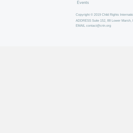
Events
Copyright © 2019 Child Rights Internatio
ADDRESS
Suite 152, 88 Lower Marsh,
EMAIL
contact@crin.org