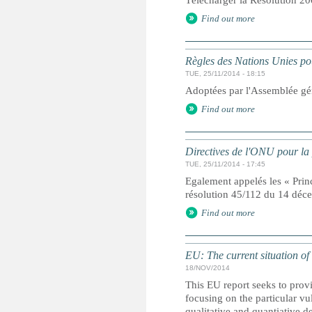
Télécharger la Résolution 20
Find out more
Règles des Nations Unies pou
TUE, 25/11/2014 - 18:15
Adoptées par l'Assemblée gé
Find out more
Directives de l'ONU pour la 
TUE, 25/11/2014 - 17:45
Egalement appelés les « Prin
résolution 45/112 du 14 dé
Find out more
EU: The current situation of
18/NOV/2014
This EU report seeks to provi
focusing on the particular vu
qualitative and quantiative d