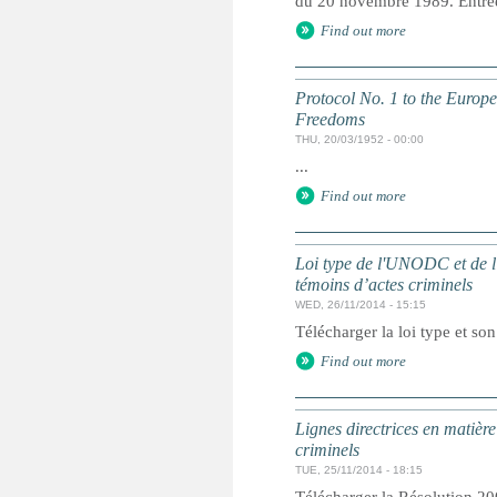
du 20 novembre 1989. Entrée 
Find out more
Protocol No. 1 to the Europ
Freedoms
THU, 20/03/1952 - 00:00
...
Find out more
Loi type de l'UNODC et de l'
témoins d’actes criminels
WED, 26/11/2014 - 15:15
Télécharger la loi type et so
Find out more
Lignes directrices en matière
criminels
TUE, 25/11/2014 - 18:15