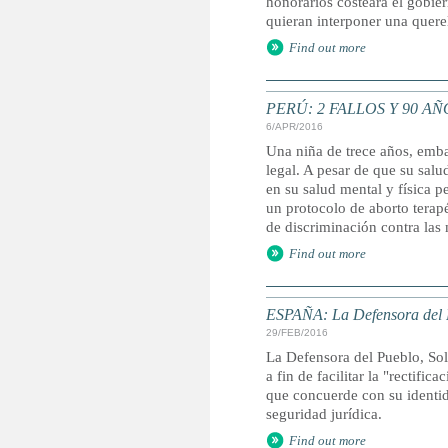
honorarios costeará el gobie
quieran interponer una quere
Find out more
PERÚ: 2 FALLOS Y 90 
6/APR/2016
Una niña de trece años, emba
legal. A pesar de que su salu
en su salud mental y física 
un protocolo de aborto terap
de discriminación contra las 
Find out more
ESPAÑA: La Defensora del Pu
29/FEB/2016
La Defensora del Pueblo, Sole
a fin de facilitar la "rectifi
que concuerde con su identid
seguridad jurídica.
Find out more