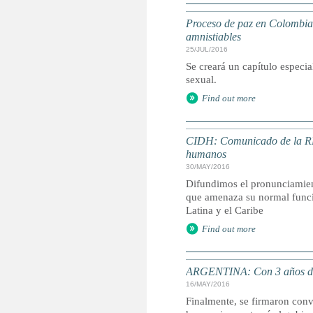
Proceso de paz en Colombia:
amnistiables
25/JUL/2016
Se creará un capítulo especia
sexual.
Find out more
CIDH: Comunicado de la RED
humanos
30/MAY/2016
Difundimos el pronunciamien
que amenaza su normal funci
Latina y el Caribe
Find out more
ARGENTINA: Con 3 años de r
16/MAY/2016
Finalmente, se firmaron conv