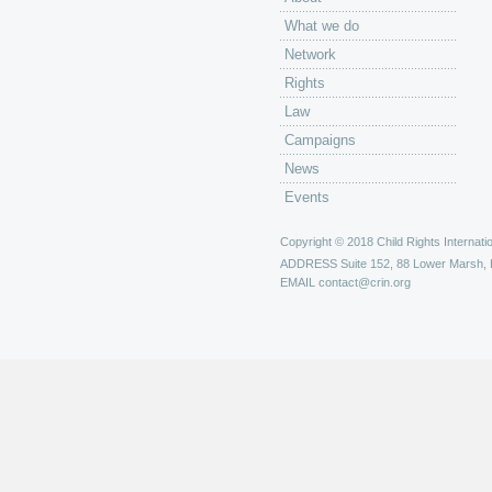
What we do
Network
Rights
Law
Campaigns
News
Events
Copyright © 2018 Child Rights Internatio
ADDRESS
Suite 152, 88 Lower Marsh,
EMAIL
contact@crin.org