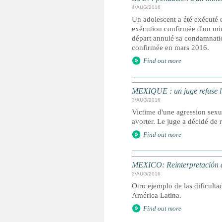
4/AUG/2016
Un adolescent a été exécuté e
exécution confirmée d'un min
départ annulé sa condamnatio
confirmée en mars 2016.
Find out more
MEXIQUE : un juge refuse l'a
3/AUG/2016
Victime d'une agression sexue
avorter. Le juge a décidé de 
Find out more
MEXICO: Reinterpretación d
2/AUG/2016
Otro ejemplo de las dificulta
América Latina.
Find out more