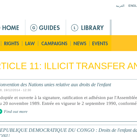
Jump to navigation
العربية
ENGL
TICLE 11: ILLICIT TRANSFER
onvention des Nations unies relative aux droits de l'enfant
I, 19/12/2014 - 12:30
doptée et ouverte à la signature, ratification et adhésion par l'Assemblé
u 20 novembre 1989. Entrée en vigueur le 2 septembre 1990, conforméme
Find out more
EPUBLIQUE DEMOCRATIQUE DU CONGO : Droits de l'enfant dans le
'ONU