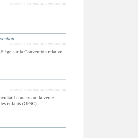
UN AND REGIONAL DOCUMENTATION
nvention
UN AND REGIONAL DOCUMENTATION
Siège sur la Convention relative
UN AND REGIONAL DOCUMENTATION
facultatif concernant la vente
e des enfants (OPSC)