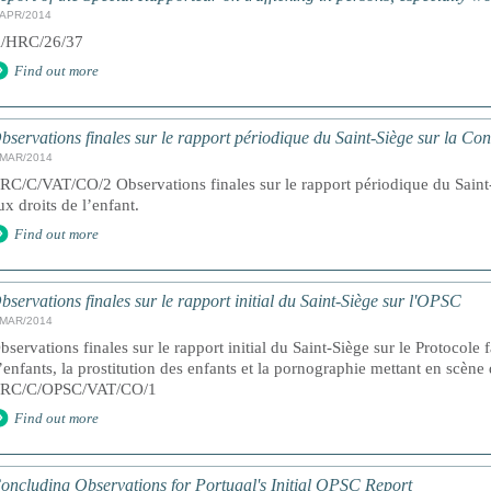
/APR/2014
/HRC/26/37
Find out more
bservations finales sur le rapport périodique du Saint-Siège sur la Co
/MAR/2014
RC/C/VAT/CO/2 Observations finales sur le rapport périodique du Saint-
ux droits de l’enfant.
Find out more
bservations finales sur le rapport initial du Saint-Siège sur l'OPSC
/MAR/2014
bservations finales sur le rapport initial du Saint-Siège sur le Protocole 
’enfants, la prostitution des enfants et la pornographie mettant en scèn
RC/C/OPSC/VAT/CO/1
Find out more
oncluding Observations for Portugal's Initial OPSC Report