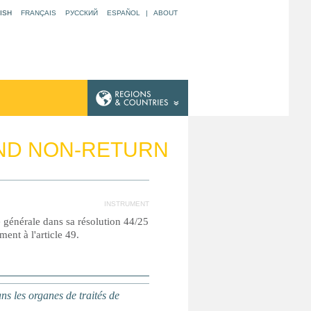
ISH
FRANÇAIS
РУССКИЙ
ESPAÑOL
|
ABOUT
 AND NON-RETURN
INSTRUMENT
e générale dans sa résolution 44/25
nt à l'article 49.
s organes de traités de