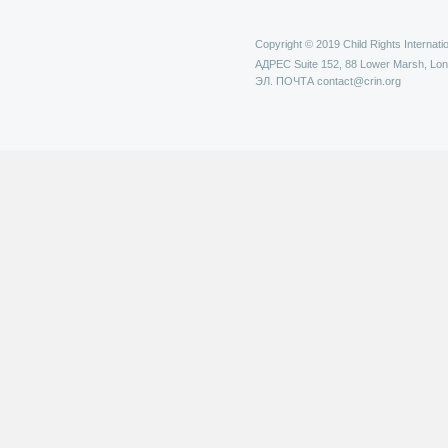
Copyright © 2019 Child Rights Internatio
АДРЕС
Suite 152, 88 Lower Marsh, Lo
ЭЛ. ПОЧТА
contact@crin.org