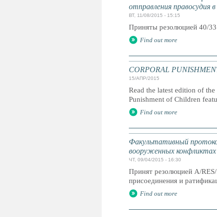
отправления правосудия в
ВТ, 11/08/2015 - 15:15
Приняты резолюцией 40/33
Find out more
CORPORAL PUNISHMENT: G
15/АПР/2015
Read the latest edition of the
Punishment of Children feat
Find out more
Факультативный протокол
вооруженных конфликтах
ЧТ, 09/04/2015 - 16:30
Принят резолюцией A/RES/
присоединения и ратификац
Find out more