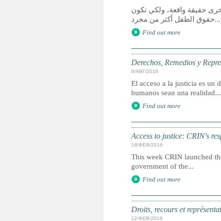
خرى حقيقة واقعة، ولكي تكون
حقوق الطفل أكثر من مجرد...
Find out more
Derechos, Remedios y Represe
9/АВГ/2016
El acceso a la justicia es u
humanos sean una realidad...
Find out more
Access to justice: CRIN's r
18/ФЕВ/2016
This week CRIN launched the f
government of the...
Find out more
Droits, recours et représenta
12/ФЕВ/2016