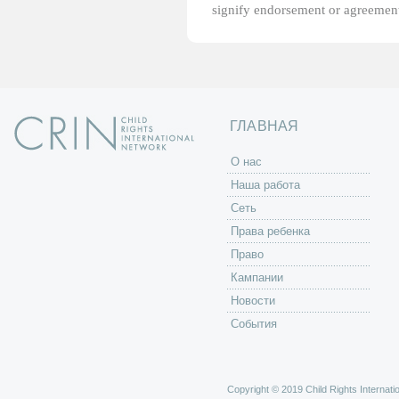
signify endorsement or agreement
ГЛАВНАЯ
O нас
Наша работа
Сеть
Права ребенка
Право
Кампании
Новости
События
Copyright © 2019 Child Rights Internatio