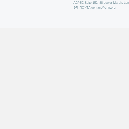
АДРЕС
Suite 152, 88 Lower Marsh, Lo
ЭЛ. ПОЧТА
contact@crin.org