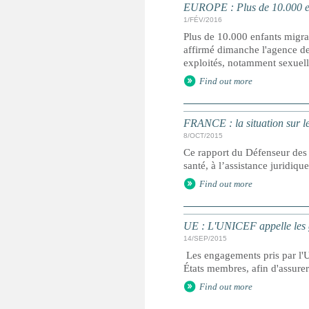
EUROPE : Plus de 10.000 en
1/FÉV/2016
Plus de 10.000 enfants migra
affirmé dimanche l'agence de
exploités, notamment sexuell
Find out more
FRANCE : la situation sur le 
8/OCT/2015
Ce rapport du Défenseur des 
santé, à l’assistance juridiqu
Find out more
UE : L'UNICEF appelle les g
14/SEP/2015
Les engagements pris par l'U
États membres, afin d'assurer 
Find out more