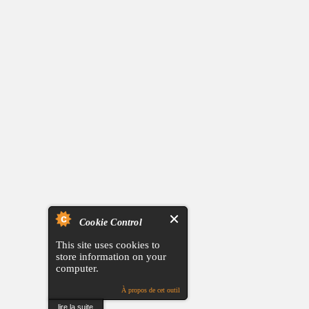
Cookie Control
This site uses cookies to
store information on your
computer.
À propos de cet outil
lire la suite