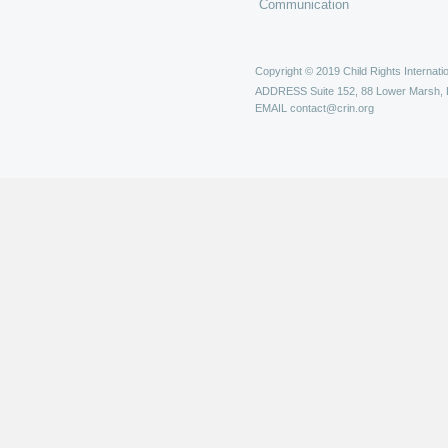
Communication
Copyright © 2019 Child Rights Internatio
ADDRESS
Suite 152, 88 Lower Marsh,
EMAIL
contact@crin.org