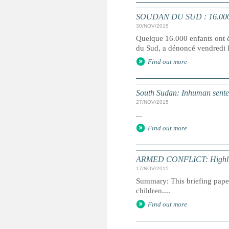
SOUDAN DU SUD : 16.000 enf
30/NOV/2015
Quelque 16.000 enfants ont ét
du Sud, a dénoncé vendredi l
Find out more
South Sudan: Inhuman senten
27/NOV/2015
...
Find out more
ARMED CONFLICT: Highlig
17/NOV/2015
Summary: This briefing paper
children....
Find out more