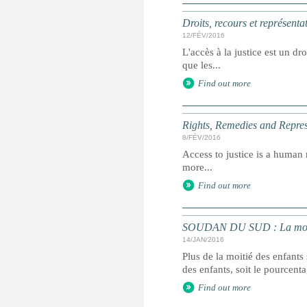
Droits, recours et représenta
12/FÉV/2016
L'accès à la justice est un dr
que les...
Find out more
Rights, Remedies and Represe
8/FÉV/2016
Access to justice is a human r
more...
Find out more
SOUDAN DU SUD : La moitié
14/JAN/2016
Plus de la moitié des enfant
des enfants, soit le pourcent
Find out more