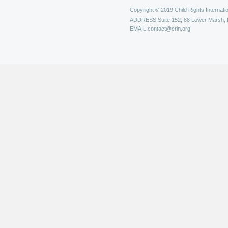
Copyright © 2019 Child Rights Internatio
ADDRESS
Suite 152, 88 Lower Marsh,
EMAIL
contact@crin.org