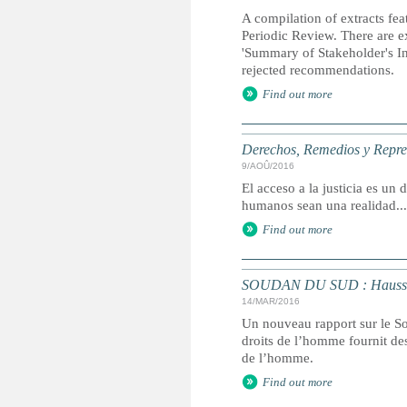
A compilation of extracts fea
Periodic Review. There are ex
'Summary of Stakeholder's Inf
rejected recommendations.
Find out more
Derechos, Remedios y Represe
9/AOÛ/2016
El acceso a la justicia es u
humanos sean una realidad...
Find out more
SOUDAN DU SUD : Hausse de 
14/MAR/2016
Un nouveau rapport sur le S
droits de l’homme fournit des
de l’homme.
Find out more