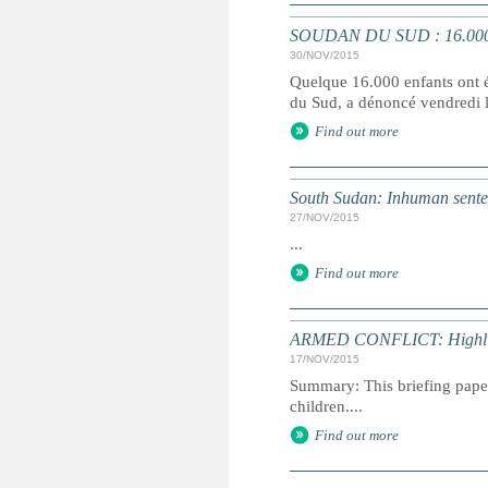
SOUDAN DU SUD : 16.000 enf
30/NOV/2015
Quelque 16.000 enfants ont ét
du Sud, a dénoncé vendredi l
Find out more
South Sudan: Inhuman senten
27/NOV/2015
...
Find out more
ARMED CONFLICT: Highlig
17/NOV/2015
Summary: This briefing paper
children....
Find out more