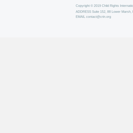
Copyright © 2019 Child Rights Internatio
ADDRESS
Suite 152, 88 Lower Marsh,
EMAIL
contact@crin.org