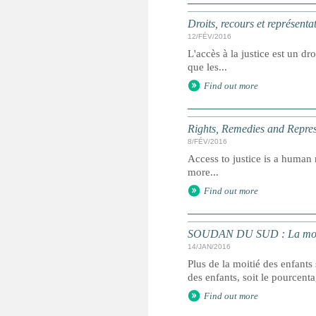
Droits, recours et représenta
12/FÉV/2016
L'accès à la justice est un dr
que les...
Find out more
Rights, Remedies and Represe
8/FÉV/2016
Access to justice is a human r
more...
Find out more
SOUDAN DU SUD : La moitié
14/JAN/2016
Plus de la moitié des enfant
des enfants, soit le pourcent
Find out more