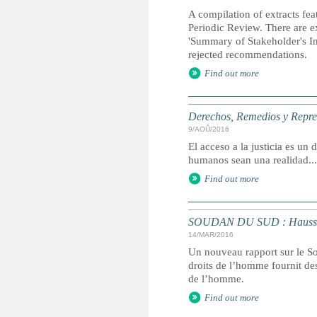
A compilation of extracts fea
Periodic Review. There are ex
'Summary of Stakeholder's Inf
rejected recommendations.
Find out more
Derechos, Remedios y Represe
9/AOÛ/2016
El acceso a la justicia es u
humanos sean una realidad...
Find out more
SOUDAN DU SUD : Hausse de 
14/MAR/2016
Un nouveau rapport sur le S
droits de l’homme fournit des
de l’homme.
Find out more