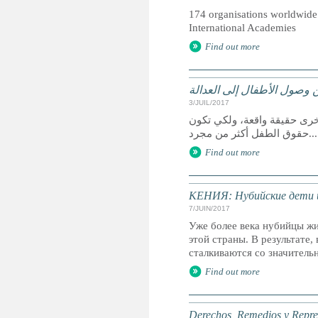
174 organisations worldwide 
International Academies
Find out more
 وصول الأطفال إلى العدالة
3/JUIL/2017
خرى حقيقة واقعة، ولكي تكون
حقوق الطفل أكثر من مجرد...
Find out more
КЕНИЯ: Нубийские дети и
7/JUIN/2017
Уже более века нубийцы жи
этой страны. В результате
сталкиваются со значител
Find out more
Derechos, Remedios y Represe