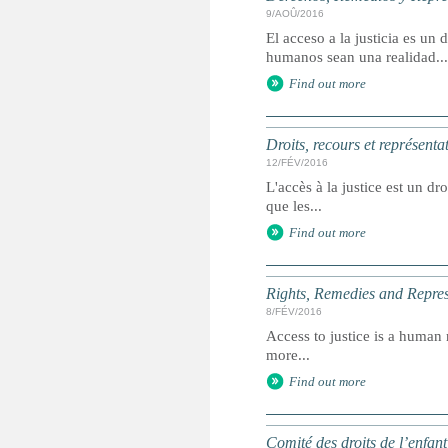
9/AOÛ/2016
El acceso a la justicia es u
humanos sean una realidad...
Find out more
Droits, recours et représenta
12/FÉV/2016
L'accès à la justice est un dr
que les...
Find out more
Rights, Remedies and Represe
8/FÉV/2016
Access to justice is a human r
more...
Find out more
Comité des droits de l’enfan