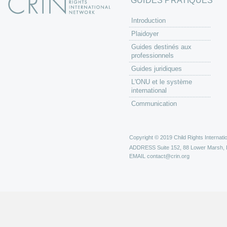
GUIDES PRATIQUES
Introduction
Plaidoyer
Guides destinés aux
professionnels
Guides juridiques
L'ONU et le système
international
Communication
Copyright © 2019 Child Rights Internatio
ADDRESS
Suite 152, 88 Lower Marsh,
EMAIL
contact@crin.org