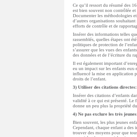
Ce qu’il ressort du résumé des 16 
est bien souvent non contrôlée e
Documenter les méthodologies et l
d’autres organisations souhaitant 
efforts de contrôle et de rapportag
Insérer des informations telles qu
rassemblés, quelles étapes ont été 
politiques de protection de l’enfa
s’assurer que les vues des enfant
des données et de l’écriture du rap
Il est également important d’enreg
eu un impact sur les enfants eux
influencé la mise en application 
droits de l’enfant.
3) Utiliser des citations directes:
Insérer des citations d’enfants da
validité à ce qui est présenté. Le 
donne un peu plus la propriété du
4) Ne pas exclure les très jeunes
Bien souvent, les plus jeunes enfa
Cependant, chaque enfant a des in
trouver des moyens pour que tous l