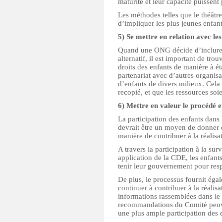
maturité et leur capacité puissent 
Les méthodes telles que le théâtre
d’impliquer les plus jeunes enfan
5) Se mettre en relation avec les
Quand une ONG décide d’inclure 
alternatif, il est important de tro
droits des enfants de manière à ét
partenariat avec d’autres organis
d’enfants de divers milieux. Cela 
recopié, et que les ressources soi
6) Mettre en valeur le procédé e
La participation des enfants dans 
devrait être un moyen de donner 
manière de contribuer à la réalisat
A travers la participation à la sur
application de la CDE, les enfants
tenir leur gouvernement pour res
De plus, le processus fournit éga
continuer à contribuer à la réalisa
informations rassemblées dans le 
recommandations du Comité peuven
une plus ample participation des 