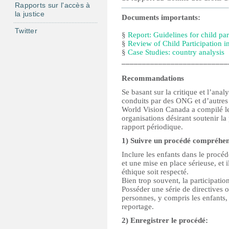
Rapports sur l'accès à
la justice
Documents importants:
Twitter
§
Report: Guidelines for child pa
§
Review of Child Participation 
§
Case Studies: country analysis
__________________________
Recommandations
Se basant sur la critique et l’ana
conduits par des ONG et d’autres e
World Vision Canada a compilé le
organisations désirant soutenir la
rapport périodique.
1) Suivre un procédé compréhens
Inclure les enfants dans le procéd
et une mise en place sérieuse, et 
éthique soit respecté.
Bien trop souvent, la participatio
Posséder une série de directives 
personnes, y compris les enfants,
reportage.
2) Enregistrer le procédé: