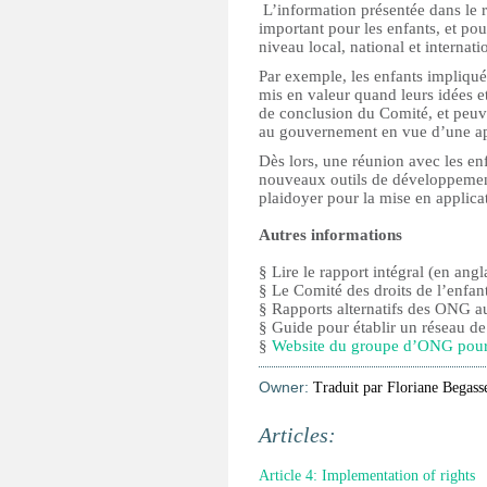
L’information présentée dans le ra
important pour les enfants, et pou
niveau local, national et internati
Par exemple, les enfants impliqué
mis en valeur quand leurs idées 
de conclusion du Comité, et peuve
au gouvernement en vue d’une a
Dès lors, une réunion avec les en
nouveaux outils de développement,
plaidoyer pour la mise en applica
Autres informations
§ Lire le rapport intégral (en angl
§ Le Comité des droits de l’enfan
§ Rapports alternatifs des ONG 
§ Guide pour établir un réseau 
§
Website du groupe d’ONG pou
Owner:
Traduit par Floriane Begass
Articles:
Article 4: Implementation of rights