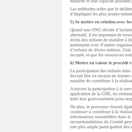
maturité et leur capacité puissent 
Les méthodes telles que le théâtre
d’impliquer les plus jeunes enfan
5) Se mettre en relation avec les
Quand une ONG décide d’inclure 
alternatif, il est important de tro
droits des enfants de manière à ét
partenariat avec d’autres organis
d’enfants de divers milieux. Cela 
recopié, et que les ressources soi
6) Mettre en valeur le procédé e
La participation des enfants dans 
devrait être un moyen de donner 
manière de contribuer à la réalisat
A travers la participation à la sur
application de la CDE, les enfants
tenir leur gouvernement pour res
De plus, le processus fournit éga
continuer à contribuer à la réalisa
informations rassemblées dans le 
recommandations du Comité peuven
une plus ample participation des 