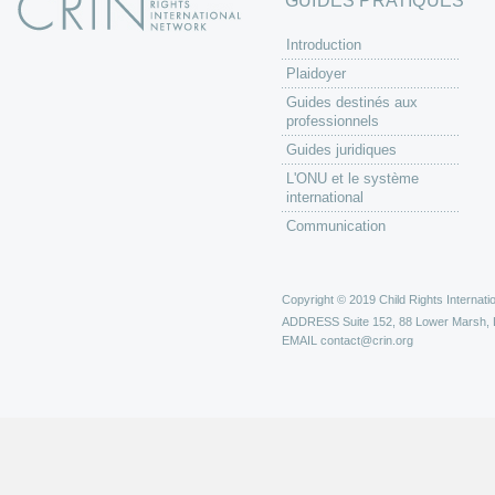
GUIDES PRATIQUES
Introduction
Plaidoyer
Guides destinés aux
professionnels
Guides juridiques
L'ONU et le système
international
Communication
Copyright © 2019 Child Rights Internatio
ADDRESS
Suite 152, 88 Lower Marsh,
EMAIL
contact@crin.org