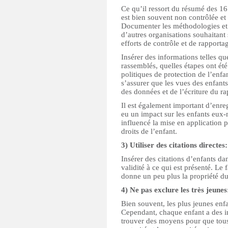
Ce qu’il ressort du résumé des 16 
est bien souvent non contrôlée e
Documenter les méthodologies et l
d’autres organisations souhaitant 
efforts de contrôle et de rapportag
Insérer des informations telles qu
rassemblés, quelles étapes ont été 
politiques de protection de l’enfa
s’assurer que les vues des enfant
des données et de l’écriture du rap
Il est également important d’enreg
eu un impact sur les enfants eux
influencé la mise en application 
droits de l’enfant.
3) Utiliser des citations directes:
Insérer des citations d’enfants da
validité à ce qui est présenté. Le 
donne un peu plus la propriété du
4) Ne pas exclure les très jeunes
Bien souvent, les plus jeunes enfa
Cependant, chaque enfant a des in
trouver des moyens pour que tous l