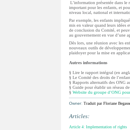
L’information présentée dans le ra
important pour les enfants, et pou
niveau local, national et internati
Par exemple, les enfants impliqué
mis en valeur quand leurs idées 
de conclusion du Comité, et peuve
au gouvernement en vue d’une a
Dès lors, une réunion avec les en
nouveaux outils de développement,
plaidoyer pour la mise en applica
Autres informations
§ Lire le rapport intégral (en angl
§ Le Comité des droits de l’enfan
§ Rapports alternatifs des ONG 
§ Guide pour établir un réseau 
§
Website du groupe d’ONG pou
Owner:
Traduit par Floriane Begass
Articles:
Article 4: Implementation of rights