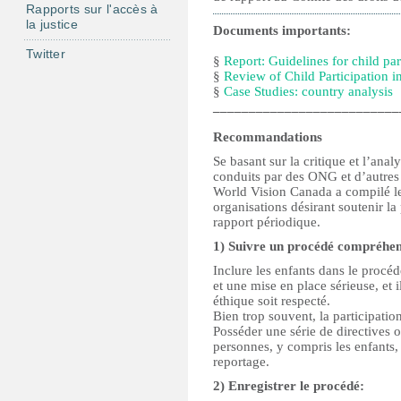
Rapports sur l'accès à
la justice
Documents importants:
Twitter
§
Report: Guidelines for child pa
§
Review of Child Participation 
§
Case Studies: country analysis
__________________________
Recommandations
Se basant sur la critique et l’ana
conduits par des ONG et d’autres e
World Vision Canada a compilé le
organisations désirant soutenir la
rapport périodique.
1) Suivre un procédé compréhens
Inclure les enfants dans le procéd
et une mise en place sérieuse, et 
éthique soit respecté.
Bien trop souvent, la participatio
Posséder une série de directives 
personnes, y compris les enfants,
reportage.
2) Enregistrer le procédé: