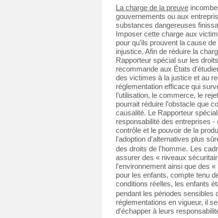
La charge de la preuve
 incombe 
gouvernements ou aux entreprises 
substances dangereuses finissant
Imposer cette charge aux victim
pour qu'ils prouvent la cause de
injustice. Afin de réduire la char
Rapporteur spécial sur les droit
recommande aux États d'étudier 
des victimes à la justice et au r
réglementation efficace qui surveil
l’utilisation, le commerce, le re
pourrait réduire l’obstacle que co
causalité.
Le Rapporteur spécial 
responsabilité des entreprises - q
contrôle et le pouvoir de la prod
l'adoption d'alternatives plus s
.
des droits de l'homme
 Les cadr
assurer des « niveaux sécuritair
l'environnement ainsi que des « 
pour les enfants, compte tenu de l
conditions réelles, les enfants 
pendant les périodes sensibles
réglementations en vigueur, il ser
d'échapper à leurs responsabilit