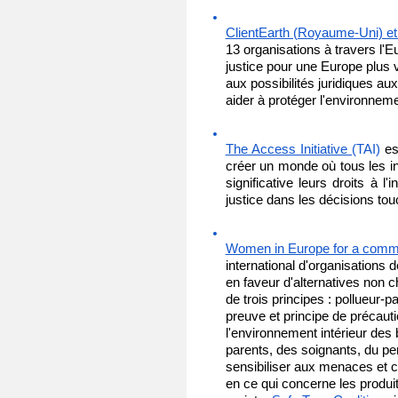
ClientEarth (Royaume-Uni) et
13 organisations
à travers l'E
justice pour une Europe plus ve
aux possibilités juridiques au
aider à protéger l'environnemen
The Access Initiative 
(TAI)
es
créer un monde où tous les i
significative leurs droits à l'
justice dans les décisions to
Women in Europe for a comm
international d'organisations 
en faveur d'alternatives non c
de trois principes : pollueur-
preuve et principe de précaut
l'environnement intérieur des b
parents,
des soignants, du pe
sensibiliser aux menaces et 
en ce qui concerne les produi