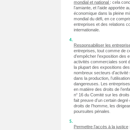
mondial et national 
: cela con
l'amiante, et l’aide apportée
économique dans la pleine mi
mondial du défi, en ce compris
entreprises et des relations 
internationale.
Responsabiliser les entrepris
entreprises, tout comme de cel
d’empêcher l’exposition des e
activités commerciales sont d
la plupart des expositions de
nombreux secteurs d'activité 
dans la production, l'utilisatio
dangereuses. Les entreprises 
en matière des droits de l’enf
o
n
 16 du Comité sur les droits 
fait preuve d'un certain degré
droits de l’homme, les dirigean
poursuites pénales
.
Permettre l’accès à la justice