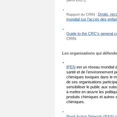
(avril 2017).
Rapport du CRIN : 
Droits, rec
mondial sur l’accès des enfan
Guide to the CRC’s general c
CRIN.
Les organisations qui défenden
IPEN
est un réseau mondial d
santé et de l'environnement p
chimiques toxiques dans le mo
de ses organisations participan
sensibiliser le public aux sub
à mettre en œuvre les politique
produits chimiques et autres a
chimiques.
Basel Action Network (BAN)
 