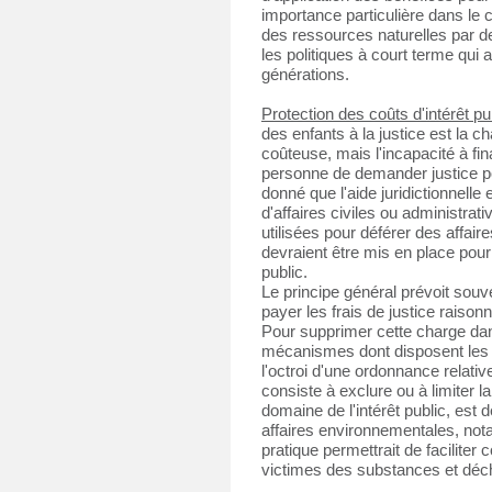
importance particulière dans le 
des ressources naturelles par d
les politiques à court terme qui a
générations.
Protection des coûts d'intérêt pub
des enfants à la justice est la ch
coûteuse, mais l'incapacité à fi
personne de demander justice pou
donné que l'aide juridictionnelle
d'affaires civiles ou administrati
utilisées pour déférer des affa
devraient être mis en place pour 
public.
Le principe général prévoit souve
payer les frais de justice raison
Pour supprimer cette charge dans 
mécanismes dont disposent les tr
l'octroi d'une ordonnance relativ
consiste à exclure ou à limiter la
domaine de l'intérêt public, est 
affaires environnementales, n
pratique permettrait de faciliter 
victimes des substances et déc