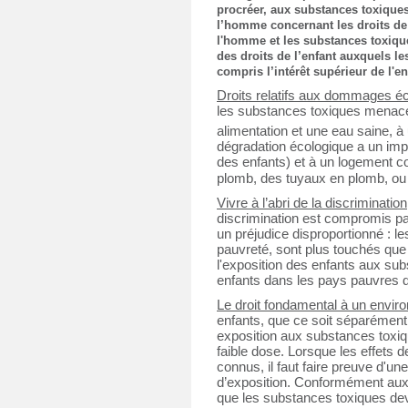
procréer, aux substances toxique
l’homme concernant les droits de l
l'homme et les substances toxique
des droits de l’enfant auxquels le
compris l’intérêt supérieur de l'en
Droits relatifs aux dommages éc
les substances toxiques menace 
alimentation et une eau saine, à 
dégradation écologique a un imp
des enfants) et à un logement co
plomb, des tuyaux en plomb, ou 
Vivre à l’abri de la discrimination
discrimination est compromis pa
un préjudice disproportionné : le
pauvreté, sont plus touchés que l
l'exposition des enfants aux sub
enfants dans les pays pauvres do
Le droit fondamental à un envir
enfants, que ce soit séparément 
exposition aux substances toxiqu
faible dose. Lorsque les effets
connus, il faut faire preuve d'u
d’exposition. Conformément aux dr
que les substances toxiques devr