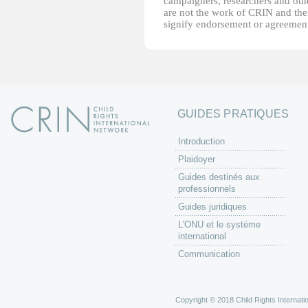
campaigners, researchers and other
are not the work of CRIN and thei
signify endorsement or agreement
GUIDES PRATIQUES
Introduction
Plaidoyer
Guides destinés aux
professionnels
Guides juridiques
L'ONU et le système
international
Communication
Copyright © 2018 Child Rights Internatio