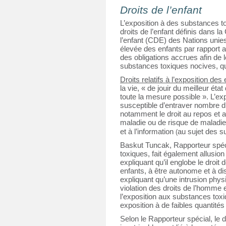
Droits de l’enfant
L’exposition à des substances t
droits de l’enfant définis dans la
l’enfant (CDE) des Nations unies e
élevée des enfants par rapport a
des obligations accrues afin de l
substances toxiques nocives, qui
Droits relatifs à l’exposition des 
la vie, « de jouir du meilleur ét
toute la mesure possible ». L’ex
susceptible d’entraver nombre d’
notamment le droit au repos et a
maladie ou de risque de maladie
et à l’information
au sujet des s
 (
Baskut Tuncak, Rapporteur spéci
toxiques, fait également allusion 
expliquant qu’il englobe le droit
enfants, à être autonome et à dis
expliquant qu’une intrusion phys
violation des droits de l’homme 
l’exposition aux substances toxiqu
exposition à de faibles quantité
Selon le Rapporteur spécial, le d