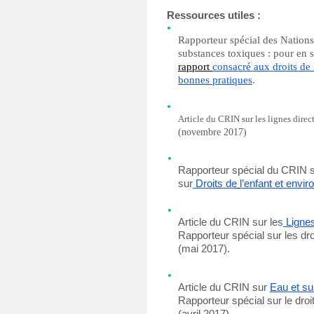
Ressources utiles :
Rapporteur spécial des Nations 
substances toxiques : pour en s
rapport 
consacré aux droits de 
bonnes pratiques
.
Article du CRIN sur les lignes direct
(novembre 2017)
Rapporteur spécial du CRIN su
sur
Droits de
l’enfant et envi
Article du CRIN sur les
Lignes
Rapporteur spécial sur les dr
(mai 2017).
Article du CRIN sur 
E
au et s
Rapporteur spécial sur le droit