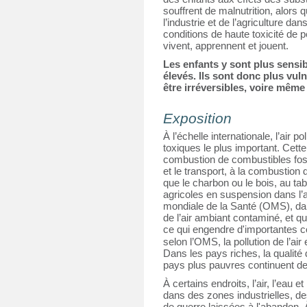
souffrent de malnutrition, alors q
l’industrie et de l’agriculture d
conditions de haute toxicité de p
vivent, apprennent et jouent.
Les enfants y sont plus sensib
élevés. Ils sont donc plus vuln
être irréversibles, voire même
Exposition
À l’échelle internationale, l’air 
toxiques le plus important. Cette 
combustion de combustibles fossil
et le transport, à la combustion
que le charbon ou le bois, au ta
agricoles en suspension dans l’a
mondiale de la Santé (OMS), dan
de l’air ambiant contaminé, et qu
ce qui engendre d'importantes c
selon l’OMS, la pollution de l’ai
Dans les pays riches, la qualité 
pays plus pauvres continuent de 
À certains endroits, l’air, l’eau 
dans des zones industrielles, des