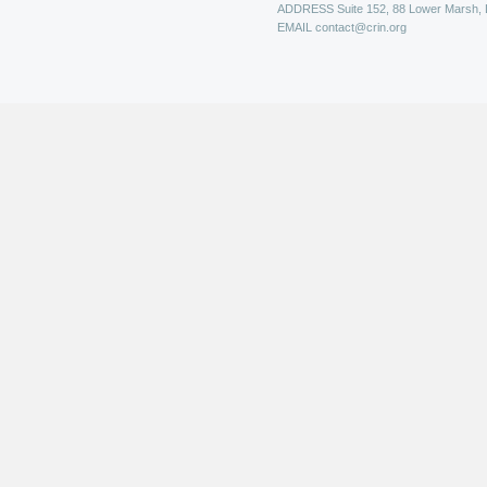
ADDRESS
Suite 152, 88 Lower Marsh,
EMAIL
contact@crin.org