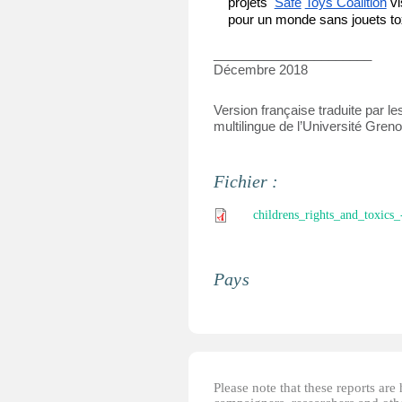
projets 
Safe
Toys Coalition
vi
pour un monde sans jouets to
______________________
Décembre 2018
Version française traduite par le
multilingue de l’Université Gren
Fichier :
childrens_rights_and_toxics_
Pays
Please note that these reports ar