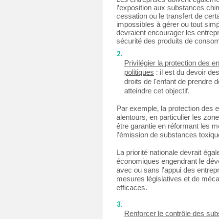
l’exposition aux substances chim
cessation ou le transfert de cert
impossibles à gérer ou tout simp
devraient encourager les entrepr
sécurité des produits de conso
Privilégier la protection des e
politiques
 : il est du devoir de
droits de l'enfant de prendre 
atteindre cet objectif.
Par exemple, la protection des en
alentours, en particulier les zones
être garantie en réformant les 
l’émission de substances toxiqu
La priorité nationale devrait éga
économiques engendrant le déver
avec ou sans l'appui des entrepri
mesures législatives et de mécan
efficaces.
Renforcer le contrôle des su