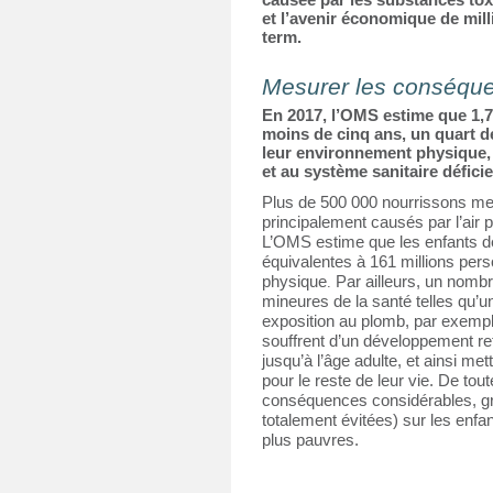
et l’avenir économique de mill
term.
Mesurer les conséqu
En 2017, l’OMS estime que 1,7
moins de cinq ans, un quart de 
leur environnement physique, n
et au système sanitaire déficie
Plus de 500 000 nourrissons meu
principalement causés par l’air p
L’OMS estime que les enfants de
équivalentes à 161 millions per
physique
Par ailleurs, un nombr
. 
mineures de la santé telles qu’un
exposition au plomb, par exemple
souffrent d’un développement ret
jusqu’à l’âge adulte, et ainsi me
pour le reste de leur vie. De tou
conséquences considérables, gra
totalement évitées) sur les enfan
plus pauvres.