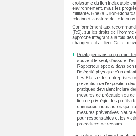
croissante du lien inéluctable ent
environnement, mais les progrès
militante, Rheka Dillon-Richardson
relation à la nature doit elle aus
Conformément aux recommandati
(RS), sur les droits de l'homme et
approche intégrant à la fois des
. 
changement ait lieu
Cette nouve
Privilégier dans un premier te
souvent le seul, d’assurer l'a
Rapporteur spécial dans son ra
l'intégrité physique d'un enfa
Les États et les entreprises o
prévention de l'exposition de
pratiques devraient inclure des
mesures de précaution ou de pr
lieu de privilégier les profits
chimiques industrielles qui n'
mesures préventives n'auraient
pour responsables et les victi
procédures de recours.
Les entreprises doivent égalemen