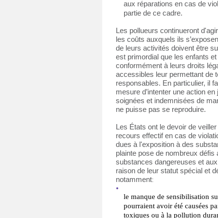
aux réparations en cas de violat
partie de ce cadre.
Les pollueurs continueront d'agir 
les coûts auxquels ils s’exposent
de leurs activités doivent être sup
est primordial que les enfants et
conformément à leurs droits lég
accessibles leur permettant de te
responsables. En particulier, il f
mesure d’intenter une action en j
soignées et indemnisées de maniè
ne puisse pas se reproduire.
Les États ont le devoir de veille
recours effectif en cas de violati
dues à l'exposition à des substa
plainte pose de nombreux défis a
substances dangereuses et aux d
raison de leur statut spécial et 
notamment
:
le manque de sensibilisation sur
pourraient avoir été causées pa
toxiques ou à la pollution dura