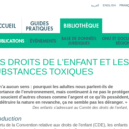
Jump to navigation
العربية
ENGLISH
FRANÇ
S DROITS DE L'ENFANT ET LES
UBSTANCES TOXIQUES
n’a aucun sens : pourquoi les adultes nous parlent-ils de 
ortance de l’environnement, mais continuent à ne pas le protéger
e soucient d'autres choses comme l’argent et ce qu'ils possèdent,
détruire la nature en revanche, ça ne semble pas les déranger. »
Des enfants s'adressant au Comité des droits de l’enfant,
oduction
tu de la Convention relative aux droits de l’enfant (CDE), les enfants 