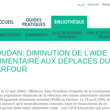
Jump to navigation
العربية
ENGLISH
FRANÇ
UDAN: DIMINUTION DE L'AIDE
IMENTAIRE AUX DÉPLACÉS D
ARFOUR
, le 22 mai 2006] - Médecins Sans Frontières s'inquiète de la conséquen
es populations déplacées de la réduction des rations alimentaires distrib
e Programme alimentaire mondial (PAM) au Darfour. Le 28 avril 2006, le
annoncé qu'il serait désormais contraint, faute de financement, de ne
r qu'une demi ration alimentaire vitale - soit 1.050 kilocalories par per