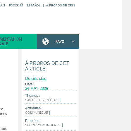
AIS
РУССКИЙ
ESPAÑOL
|
À PROPOS DE CRIN
À PROPOS DE CET
ARTICLE
U
Détails clés
Date:
24 MAY 2006
Thèmes :
|
SANTÉ ET BIEN-ÊTRE
ce
Actualités :
|
COMMUNIQUÉ
uées
Problème :
|
SECOURS D'URGENCE
sonne