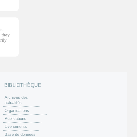
ts
, they
rily
BIBLIOTHÈQUE
Archives des
actualités
Organisations
Publications
Événements
Base de données