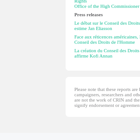
Rights
Office of the High Commissioner
Press releases
Le débat sur le Conseil des Droi
estime Jan Eliasson
Face aux réticences américaines, 
Conseil des Droits de l'Homme
La création du Conseil des Droits
affirme Kofi Annan
Please note that these reports ar
campaigners, researchers and other
are not the work of CRIN and thei
signify endorsement or agreement