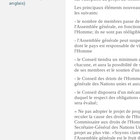
anglais)
Les principaux éléments nouveaux
les suivants:
- le nombre de membres passe de 5
l'Assemblée générale, en fonction
l'Homme; ils ne sont pas rééligib
- l'Assemblée générale peut susp
dont le pays est responsable de vi
l'Homme
- le Conseil tiendra un minimum d
chacune, et aura la possibilité de
de ses membres et le soutien d'un 
- le Conseil des driots de l'Homm
générale des Nations unies et aura 
- le Conseil disposera d'un mécan
duquel le respect des obligations
sera évalué;
« Ne pas adopter le projet de prop
reculer la cause des droits de l'
Commissaire aux droits de l'Hom
Secrétaire-Général des Nations Un
projet au plus vite. «Soyons clairs
l'Assemblée générale est le fruit