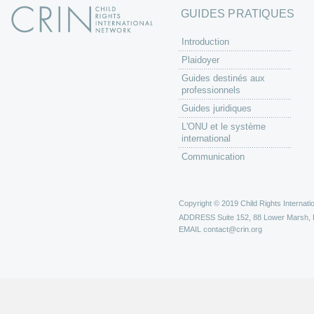
GUIDES PRATIQUES
Introduction
Plaidoyer
Guides destinés aux
professionnels
Guides juridiques
L'ONU et le système
international
Communication
Copyright © 2019 Child Rights Internatio
ADDRESS
Suite 152, 88 Lower Marsh,
EMAIL
contact@crin.org