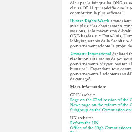
décu par le fait que les ONG se 
clause OP 11 qui spécifie que la p
contribution la plus efficace".
Human Rights Watch
attendaient 
avec plaisir les changements con
sessions, et le mécanisme d'évalu
ONG basées aux Etats-Unis, Hum
lobbying auprès de la Secrétaire 
gouvernement adopte le projet de
Amnesty International
declared th
résolution aura moins de pouvoir
gouvernements n’ayant pas tenu l
humains". Cependant, tout comm
gouvernements à adopter sans délai
davantage".
More information
:
CRIN website
Page on the 62nd session of th
News page on the reform of the
Subgroup on the Commission on
UN websites
Reform the UN
Office of the High Commissione