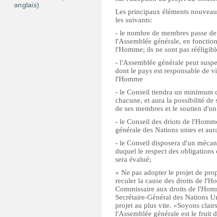
anglais)
Les principaux éléments nouveaux
les suivants:
- le nombre de membres passe de 5
l'Assemblée générale, en fonction
l'Homme; ils ne sont pas rééligib
- l'Assemblée générale peut susp
dont le pays est responsable de vi
l'Homme
- le Conseil tiendra un minimum d
chacune, et aura la possibilité de
de ses membres et le soutien d'un 
- le Conseil des driots de l'Homm
générale des Nations unies et aura 
- le Conseil disposera d'un mécan
duquel le respect des obligations
sera évalué;
« Ne pas adopter le projet de prop
reculer la cause des droits de l'
Commissaire aux droits de l'Hom
Secrétaire-Général des Nations Un
projet au plus vite. «Soyons clairs
l'Assemblée générale est le fruit