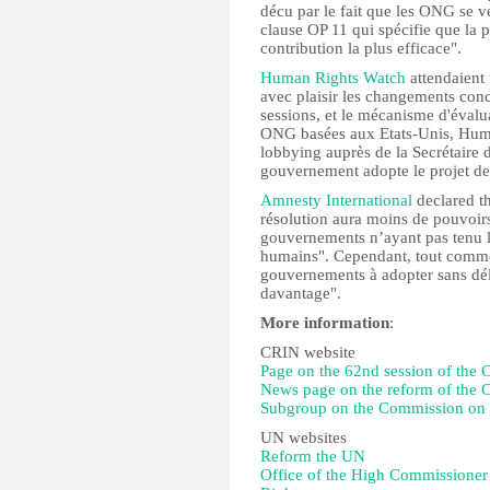
décu par le fait que les ONG se 
clause OP 11 qui spécifie que la p
contribution la plus efficace".
Human Rights Watch
attendaient 
avec plaisir les changements con
sessions, et le mécanisme d'évalu
ONG basées aux Etats-Unis, Hum
lobbying auprès de la Secrétaire 
gouvernement adopte le projet de
Amnesty International
declared th
résolution aura moins de pouvoir
gouvernements n’ayant pas tenu l
humains". Cependant, tout comm
gouvernements à adopter sans délai
davantage".
More information
:
CRIN website
Page on the 62nd session of th
News page on the reform of the
Subgroup on the Commission on
UN websites
Reform the UN
Office of the High Commissione