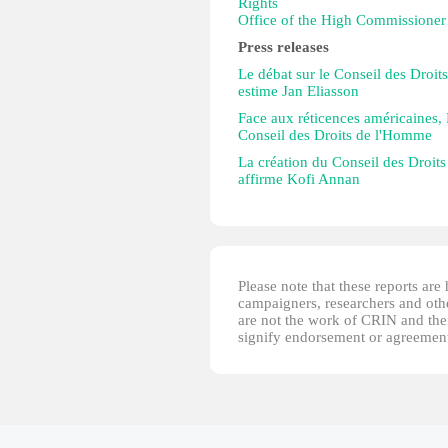
Rights
Office of the High Commissioner
Press releases
Le débat sur le Conseil des Droi
estime Jan Eliasson
Face aux réticences américaines, 
Conseil des Droits de l'Homme
La création du Conseil des Droits
affirme Kofi Annan
Please note that these reports ar
campaigners, researchers and other
are not the work of CRIN and thei
signify endorsement or agreement