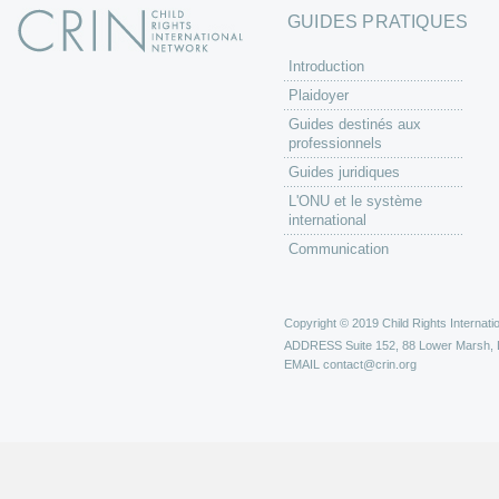
GUIDES PRATIQUES
Introduction
Plaidoyer
Guides destinés aux
professionnels
Guides juridiques
L'ONU et le système
international
Communication
Copyright © 2019 Child Rights Internatio
ADDRESS
Suite 152, 88 Lower Marsh,
EMAIL
contact@crin.org