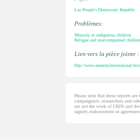
Lao People's Democratic Republic
Problèmes:
Minority or indigenous children
Refugee and unaccompanied childre
Lien vers la pièce jointe 
http://www.amnestyinternational.be/
Please note that these reports ar
campaigners, researchers and other
are not the work of CRIN and thei
signify endorsement or agreement