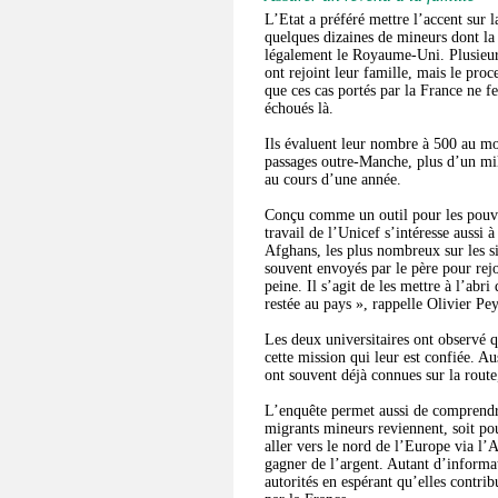
L’Etat a préféré mettre l’accent sur 
quelques dizaines de mineurs dont la
légalement le Royaume-Uni. Plusieurs
ont rejoint leur famille, mais le proc
que ces cas portés par la France ne f
échoués là.
Ils évaluent leur nombre à 500 au mo
passages outre-Manche, plus d’un mil
au cours d’une année.
Conçu comme un outil pour les pouvoi
travail de l’Unicef s’intéresse aussi 
Afghans, les plus nombreux sur les sit
souvent envoyés par le père pour rej
peine. Il s’agit de les mettre à l’abr
restée au pays », rappelle Olivier Pe
Les deux universitaires ont observé q
cette mission qui leur est confiée. Aus
ont souvent déjà connues sur la route
L’enquête permet aussi de comprendr
migrants mineurs reviennent, soit pou
aller vers le nord de l’Europe via l
gagner de l’argent. Autant d’informa
autorités en espérant qu’elles contrib