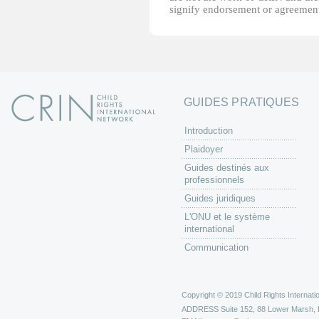
signify endorsement or agreement
GUIDES PRATIQUES
Introduction
Plaidoyer
Guides destinés aux
professionnels
Guides juridiques
L'ONU et le système
international
Communication
Copyright © 2019 Child Rights Internatio
ADDRESS
Suite 152, 88 Lower Marsh,