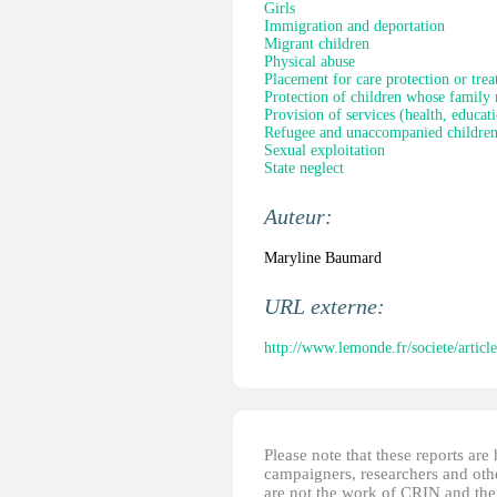
Girls
Immigration and deportation
Migrant children
Physical abuse
Placement for care protection or tre
Protection of children whose family
Provision of services (health, educati
Refugee and unaccompanied childre
Sexual exploitation
State neglect
Auteur:
Maryline Baumard
URL externe:
http://www.lemonde.fr/societe/article
Please note that these reports ar
campaigners, researchers and other
are not the work of CRIN and thei