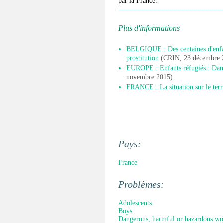
par la France.
Plus d'informations
BELGIQUE : Des centaines d'enfan
prostitution
(CRIN, 23 décembre 
EUROPE : Enfants réfugiés : Dans
novembre 2015)
FRANCE : La situation sur le terri
Pays:
France
Problèmes:
Adolescents
Boys
Dangerous, harmful or hazardous wo