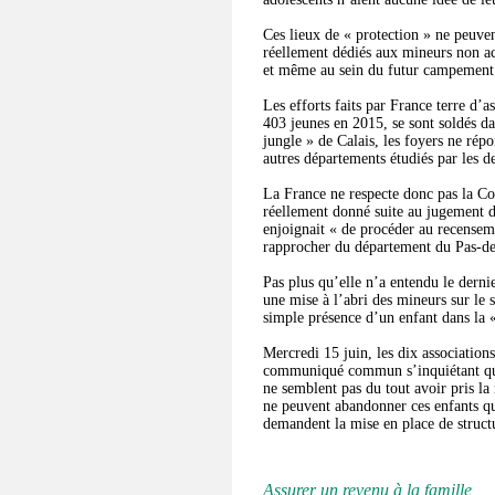
Ces lieux de « protection » ne peuvent
réellement dédiés aux mineurs non a
et même au sein du futur campement 
Les efforts faits par France terre d’a
403 jeunes en 2015, se sont soldés d
jungle » de Calais, les foyers ne rép
autres départements étudiés par les d
La France ne respecte donc pas la Con
réellement donné suite au jugement 
enjoignait « de procéder au recenseme
rapprocher du département du Pas-de
Pas plus qu’elle n’a entendu le derni
une mise à l’abri des mineurs sur le s
simple présence d’un enfant dans la « 
Mercredi 15 juin, les dix associations
communiqué commun s’inquiétant que 
ne semblent pas du tout avoir pris la 
ne peuvent abandonner ces enfants qui
demandent la mise en place de struct
Assurer un revenu à la famille