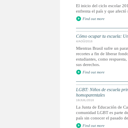
El inicio del ciclo escolar 
enfrenta el país y que afectó 
Find out more
Cómo ocupar tu escuela: Una
4/AOÛ/2016
Mientras Brasil sufre un para
recortes a fin de liberar fon
estudiantes, como respuesta,
sus derechos.
Find out more
LGBT: Niños de escuela prim
homoparentales
18/JUIL/2016
La Junta de Educación de Cal
comunidad LGBT es parte de l
país sin conocer el pasado de
Find out more