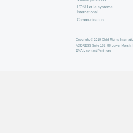
L'ONU et le système
international
Communication
Copyright © 2019 Child Rights Internatio
ADDRESS
Suite 152, 88 Lower Marsh,
EMAIL
contact@crin.org