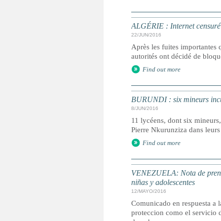
ALGÉRIE : Internet censuré 
22/JUN/2016
Après les fuites importantes 
autorités ont décidé de bloq
Find out more
BURUNDI : six mineurs incul
8/JUN/2016
11 lycéens, dont six mineurs,
Pierre Nkurunziza dans leurs
Find out more
VENEZUELA: Nota de prensa,
niñas y adolescentes
12/MAYO/2016
Comunicado en respuesta a la 
proteccion como el servicio d