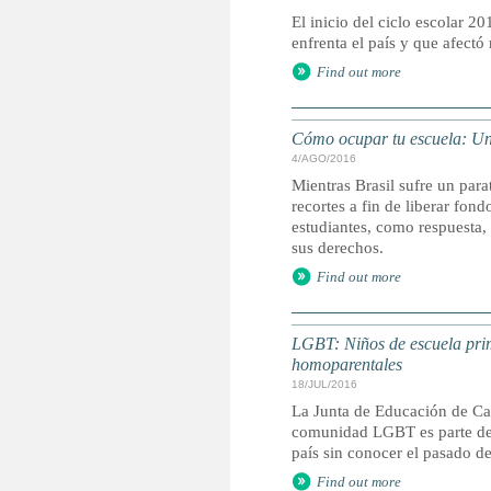
El inicio del ciclo escolar 
enfrenta el país y que afectó 
Find out more
Cómo ocupar tu escuela: Una
4/AGO/2016
Mientras Brasil sufre un para
recortes a fin de liberar fon
estudiantes, como respuesta,
sus derechos.
Find out more
LGBT: Niños de escuela prim
homoparentales
18/JUL/2016
La Junta de Educación de Cal
comunidad LGBT es parte de l
país sin conocer el pasado de
Find out more