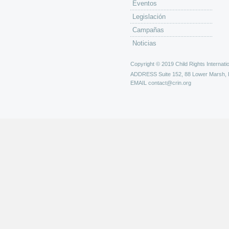
Eventos
Legislación
Campañas
Noticias
Copyright © 2019 Child Rights Internatio
ADDRESS
Suite 152, 88 Lower Marsh,
EMAIL
contact@crin.org