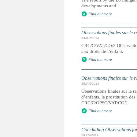
The report by the Zo Indigen
developments and...
Find out more
Observations finales sur le 
3/MAR/2014
CRC/C/VAT/CO/2 Observations 
aux droits de l’enfant.
Find out more
Observations finales sur le r
3/MAR/2014
Observations finales sur le ra
d’enfants, la prostitution de
CRC/C/OPSC/VAT/CO/1
Find out more
Concluding Observations fo
5/FÉV/2014