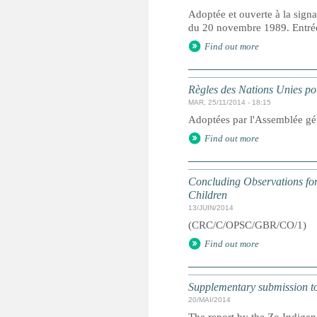
Adoptée et ouverte à la signa
du 20 novembre 1989. Entrée 
Find out more
Règles des Nations Unies pou
MAR, 25/11/2014 - 18:15
Adoptées par l'Assemblée gé
Find out more
Concluding Observations for 
Children
13/JUIN/2014
(CRC/C/OPSC/GBR/CO/1)
Find out more
Supplementary submission to 
20/MAI/2014