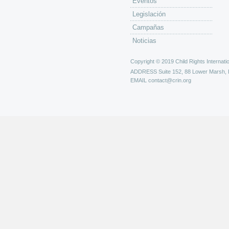
Eventos
Legislación
Campañas
Noticias
Copyright © 2019 Child Rights Internatio
ADDRESS
Suite 152, 88 Lower Marsh,
EMAIL
contact@crin.org